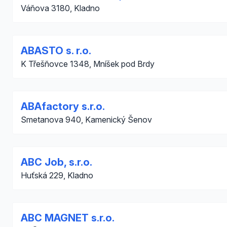
Váňova 3180, Kladno
ABASTO s. r.o.
K Třešňovce 1348, Mníšek pod Brdy
ABAfactory s.r.o.
Smetanova 940, Kamenický Šenov
ABC Job, s.r.o.
Huťská 229, Kladno
ABC MAGNET s.r.o.