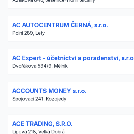
Azalková 846, Jesenice-Horní Jirčany
AC AUTOCENTRUM ČERNÁ, s.r.o.
Polní 289, Lety
AC Expert - účetnictví a poradenství, s.r.o
Dvořákova 534/9, Mělník
ACCOUNTS MONEY s.r.o.
Spojovací 241, Kozojedy
ACE TRADING, S.R.O.
Lipová 218, Velká Dobrá