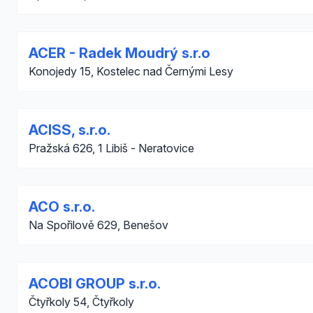
ACER - Radek Moudrý s.r.o
Konojedy 15, Kostelec nad Černými Lesy
ACISS, s.r.o.
Pražská 626, 1 Libiš - Neratovice
ACO s.r.o.
Na Spořilově 629, Benešov
ACOBI GROUP s.r.o.
Čtyřkoly 54, Čtyřkoly