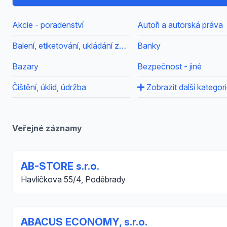
Akcie - poradenství
Autoři a autorská práva
Balení, etiketování, ukládání zboží
Banky
Bazary
Bezpečnost - jiné
Čištění, úklid, údržba
Zobrazit další kategor
Veřejné záznamy
AB-STORE s.r.o.
Havlíčkova 55/4, Poděbrady
ABACUS ECONOMY, s.r.o.