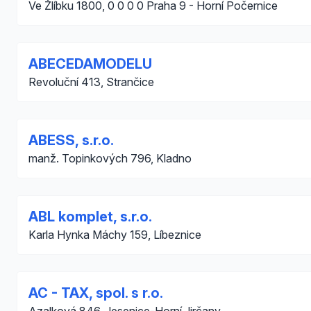
Ve Žlíbku 1800, 0 0 0 0 Praha 9 - Horní Počernice
ABECEDAMODELU
Revoluční 413, Strančice
ABESS, s.r.o.
manž. Topinkových 796, Kladno
ABL komplet, s.r.o.
Karla Hynka Máchy 159, Líbeznice
AC - TAX, spol. s r.o.