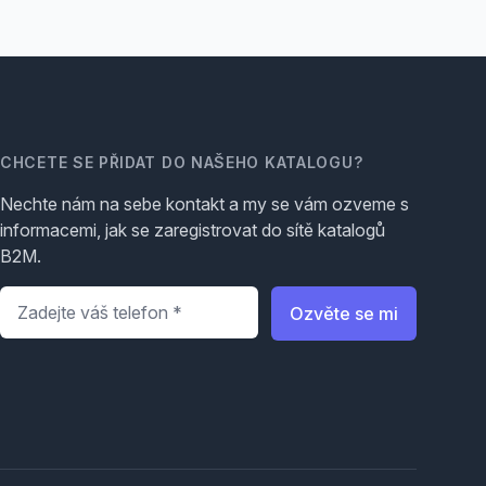
CHCETE SE PŘIDAT DO NAŠEHO KATALOGU?
Nechte nám na sebe kontakt a my se vám ozveme s
informacemi, jak se zaregistrovat do sítě katalogů
B2M.
Telefon
*
Ozvěte se mi