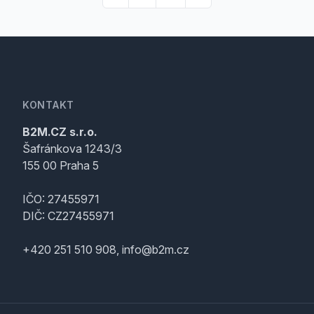
KONTAKT
B2M.CZ s.r.o.
Šafránkova 1243/3
155 00 Praha 5
IČO: 27455971
DIČ: CZ27455971
+420 251 510 908, info@b2m.cz