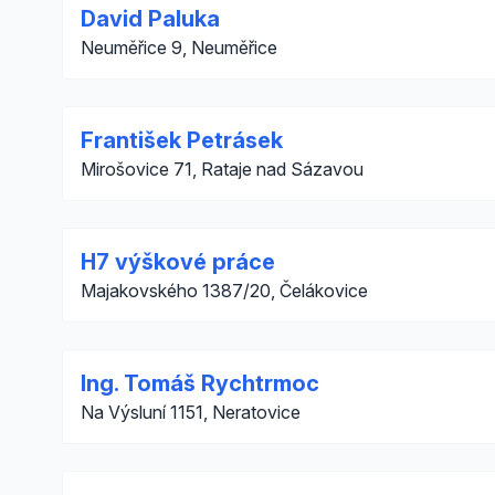
David Paluka
Neuměřice 9, Neuměřice
František Petrásek
Mirošovice 71, Rataje nad Sázavou
H7 výškové práce
Majakovského 1387/20, Čelákovice
Ing. Tomáš Rychtrmoc
Na Výsluní 1151, Neratovice