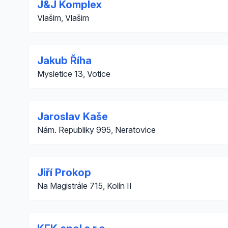
J&J Komplex
Vlašim, Vlašim
Jakub Říha
Mysletice 13, Votice
Jaroslav Kaše
Nám. Republiky 995, Neratovice
Jiří Prokop
Na Magistrále 715, Kolín II