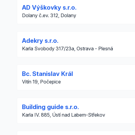
AD Výškovky s.r.o.
Dolany č.ev. 312, Dolany
Adekry s.r.o.
Karla Svobody 317/23a, Ostrava - Plesná
Bc. Stanislav Král
Vitín 19, Počepice
Building guide s.r.o.
Karla IV. 885, Ústí nad Labem-Střekov