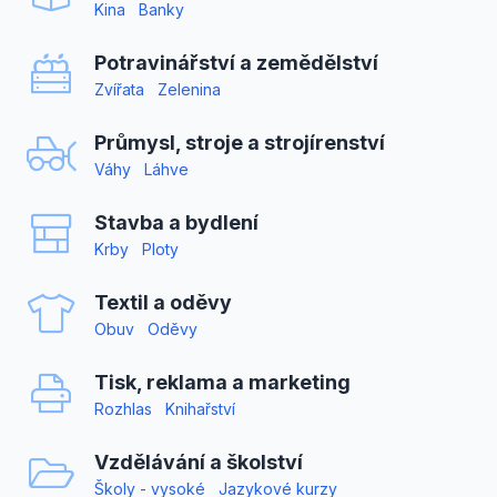
Kina
Banky
Potravinářství a zemědělství
Zvířata
Zelenina
Průmysl, stroje a strojírenství
Váhy
Láhve
Stavba a bydlení
Krby
Ploty
Textil a oděvy
Obuv
Oděvy
Tisk, reklama a marketing
Rozhlas
Knihařství
Vzdělávání a školství
Školy - vysoké
Jazykové kurzy