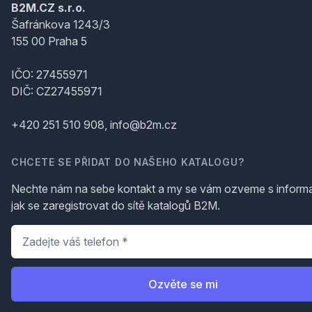
B2M.CZ s.r.o.
Šafránkova 1243/3
155 00 Praha 5
IČO: 27455971
DIČ: CZ27455971
+420 251 510 908, info@b2m.cz
CHCETE SE PŘIDAT DO NAŠEHO KATALOGU?
Nechte nám na sebe kontakt a my se vám ozveme s inform
jak se zaregistrovat do sítě katalogů B2M.
Telefon
*
Ozvěte se mi