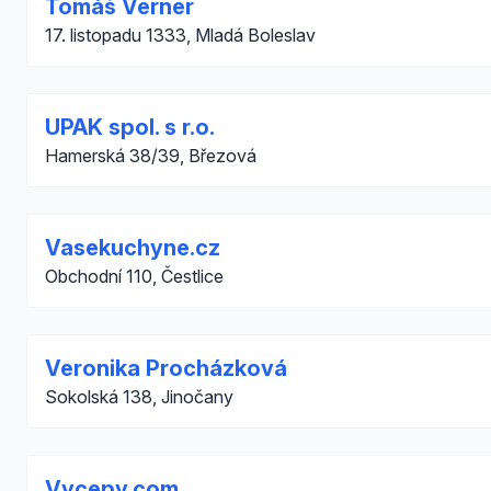
Tomáš Verner
17. listopadu 1333, Mladá Boleslav
UPAK spol. s r.o.
Hamerská 38/39, Březová
Vasekuchyne.cz
Obchodní 110, Čestlice
Veronika Procházková
Sokolská 138, Jinočany
Vycepy.com