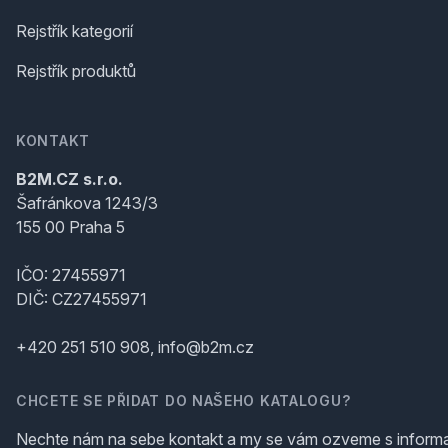
Rejstřík kategorií
Rejstřík produktů
KONTAKT
B2M.CZ s.r.o.
Šafránkova 1243/3
155 00 Praha 5
IČO: 27455971
DIČ: CZ27455971
+420 251 510 908, info@b2m.cz
CHCETE SE PŘIDAT DO NAŠEHO KATALOGU?
Nechte nám na sebe kontakt a my se vám ozveme s inform