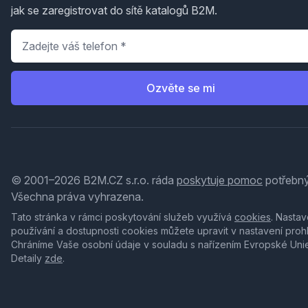
jak se zaregistrovat do sítě katalogů B2M.
Telefon
*
Ozvěte se mi
© 2001–2026 B2M.CZ s.r.o. ráda
poskytuje pomoc
potřebný
Všechna práva vyhrazena.
Tato stránka v rámci poskytování služeb využívá
cookies
. Nastav
používání a dostupnosti cookies můžete upravit v nastavení proh
Chráníme Vaše osobní údaje v souladu s nařízením Evropské Uni
Detaily
zde
.