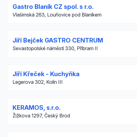
Gastro Blaník CZ spol. s r.o.
Vlašimská 263, Louňovice pod Blaníkem
Jiří Bejček GASTRO CENTRUM
Sevastopolské náměstí 330, Příbram II
Jiří Křeček - Kuchyňka
Legerova 302, Kolín III
KERAMOS, s.r.o.
Žižkova 1297, Český Brod