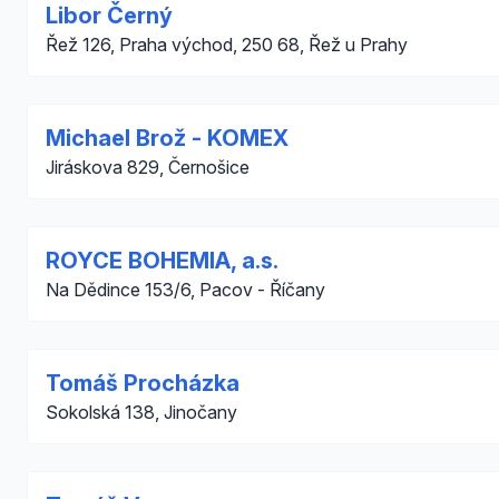
Libor Černý
Řež 126, Praha východ, 250 68, Řež u Prahy
Michael Brož - KOMEX
Jiráskova 829, Černošice
ROYCE BOHEMIA, a.s.
Na Dědince 153/6, Pacov - Říčany
Tomáš Procházka
Sokolská 138, Jinočany