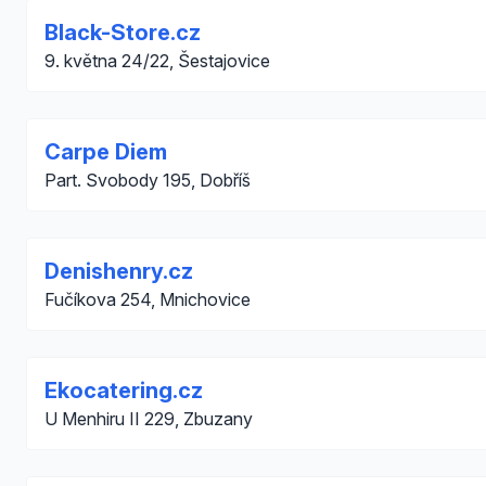
Black-Store.cz
9. května 24/22, Šestajovice
Carpe Diem
Part. Svobody 195, Dobříš
Denishenry.cz
Fučíkova 254, Mnichovice
Ekocatering.cz
U Menhiru II 229, Zbuzany