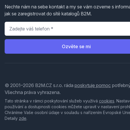
Nechte nám na sebe kontakt a my se vám ozveme s inform
jak se zaregistrovat do sítě katalogů B2M.
Telefon
*
Ozvěte se mi
© 2001–2026 B2M.CZ s.r.o. ráda
poskytuje pomoc
potřebný
Všechna práva vyhrazena.
Tato stránka v rámci poskytování služeb využívá
cookies
. Nastav
používání a dostupnosti cookies můžete upravit v nastavení proh
Chráníme Vaše osobní údaje v souladu s nařízením Evropské Uni
Detaily
zde
.