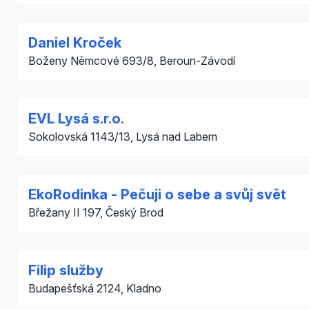
Daniel Kroček
Boženy Němcové 693/8, Beroun-Závodí
EVL Lysá s.r.o.
Sokolovská 1143/13, Lysá nad Labem
EkoRodinka - Pečuji o sebe a svůj svět
Břežany II 197, Český Brod
Filip služby
Budapešťská 2124, Kladno