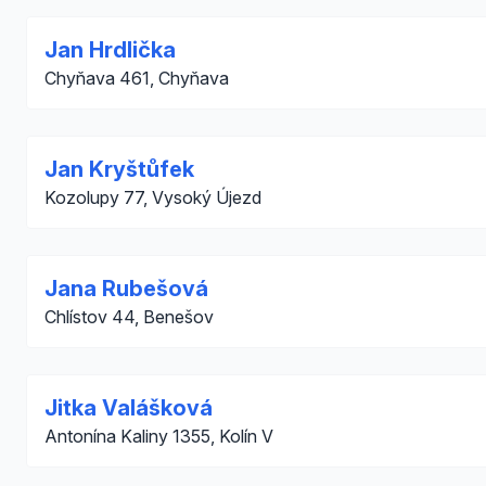
Jan Hrdlička
Chyňava 461, Chyňava
Jan Kryštůfek
Kozolupy 77, Vysoký Újezd
Jana Rubešová
Chlístov 44, Benešov
Jitka Valášková
Antonína Kaliny 1355, Kolín V