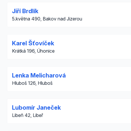
Jiří Brdlík
5.května 490, Bakov nad Jizerou
Karel Šťovíček
Krátká 196, Úhonice
Lenka Melicharová
Hluboš 126, Hluboš
Lubomír Janeček
Libeň 42, Libeř