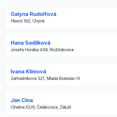
Galyna Rudolfová
Hlavní 162, Chýně
Hana Sadílková
Josefa Horáka 436, Rožďalovice
Ivana Klímová
Zahradníkova 321, Mladá Boleslav III
Jan Cina
Cihelna 53/9, Čelákovice, Záluží