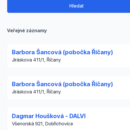
Hledat
Veřejné záznamy
Barbora Šancová (pobočka Říčany)
Jiráskova 411/1, Říčany
Barbora Šancová (pobočka Říčany)
Jiráskova 411/1, Říčany
Dagmar Houšková - DALVI
Všenorská 921, Dobřichovice