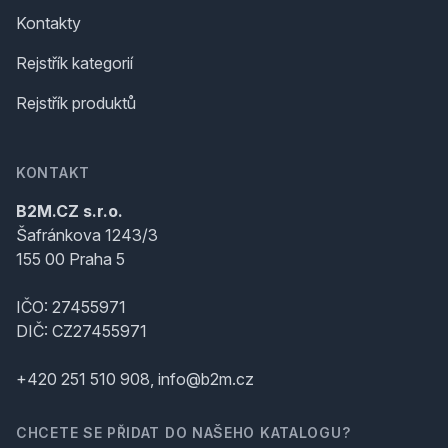
Kontakty
Rejstřík kategorií
Rejstřík produktů
KONTAKT
B2M.CZ s.r.o.
Šafránkova 1243/3
155 00 Praha 5
IČO: 27455971
DIČ: CZ27455971
+420 251 510 908, info@b2m.cz
CHCETE SE PŘIDAT DO NAŠEHO KATALOGU?