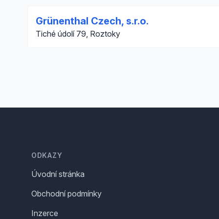
Grünenthal Czech, s.r.o.
Tiché údolí 79, Roztoky
Footer
ODKAZY
Úvodní stránka
Obchodní podmínky
Inzerce