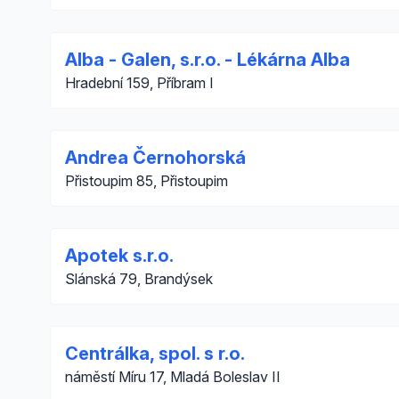
Alba - Galen, s.r.o. - Lékárna Alba
Hradební 159, Příbram I
Andrea Černohorská
Přistoupim 85, Přistoupim
Apotek s.r.o.
Slánská 79, Brandýsek
Centrálka, spol. s r.o.
náměstí Míru 17, Mladá Boleslav II