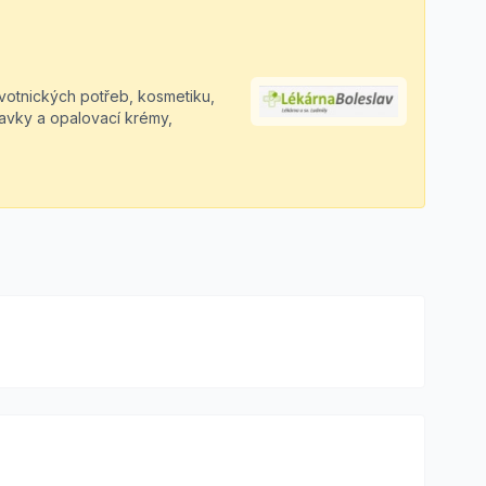
avotnických potřeb, kosmetiku,
ravky a opalovací krémy,