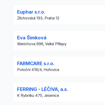
Euphar s.r.o.
Zlíchovská 193, Praha 12
Eva Šimková
Werichova 996, Velké Přílepy
FARMCARE s.r.o.
Potoční 418/4, Hořovice
FERRING - LÉČIVA, a.s.
K Rybníku 475, Jesenice