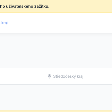
ho uživatelského zážitku.
kraji