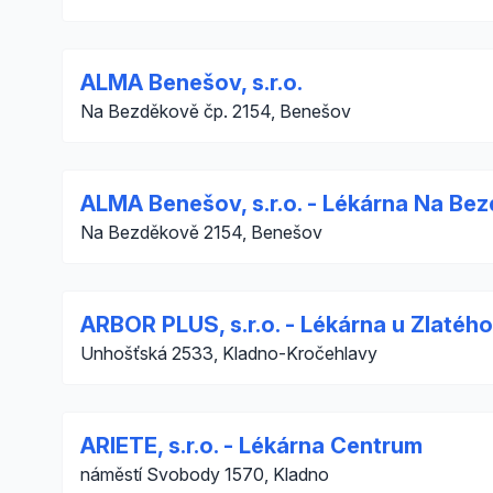
ALMA Benešov, s.r.o.
Na Bezděkově čp. 2154, Benešov
ALMA Benešov, s.r.o. - Lékárna Na Be
Na Bezděkově 2154, Benešov
ARBOR PLUS, s.r.o. - Lékárna u Zlatéh
Unhošťská 2533, Kladno-Kročehlavy
ARIETE, s.r.o. - Lékárna Centrum
náměstí Svobody 1570, Kladno