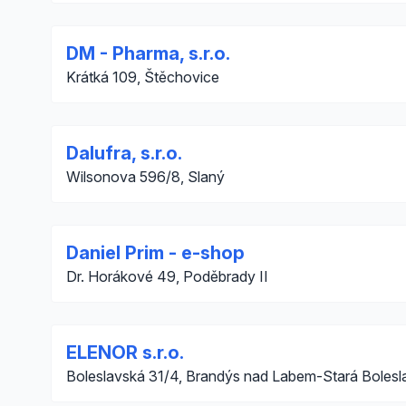
DM - Pharma, s.r.o.
Krátká 109, Štěchovice
Dalufra, s.r.o.
Wilsonova 596/8, Slaný
Daniel Prim - e-shop
Dr. Horákové 49, Poděbrady II
ELENOR s.r.o.
Boleslavská 31/4, Brandýs nad Labem-Stará Bolesl