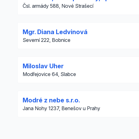
Čsl. armády 588, Nové Strašecí
Mgr. Diana Ledvinová
Severní 222, Bobnice
Miloslav Uher
Modřejovice 64, Slabce
Modré z nebe s.r.o.
Jana Nohy 1237, Benešov u Prahy