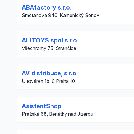
ABAfactory s.r.o.
Smetanova 940, Kamenický Šenov
ALLTOYS spol s r.o.
Všechromy 75, Strančice
AV distribuce, s.r.o.
U továren 1b, 0 Praha 10
AsistentShop
Pražská 68, Benátky nad Jizerou