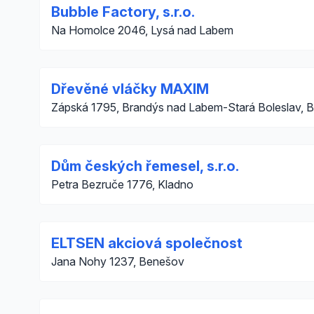
Bubble Factory, s.r.o.
Na Homolce 2046, Lysá nad Labem
Dřevěné vláčky MAXIM
Zápská 1795, Brandýs nad Labem-Stará Boleslav, 
Dům českých řemesel, s.r.o.
Petra Bezruče 1776, Kladno
ELTSEN akciová společnost
Jana Nohy 1237, Benešov