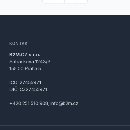
KONTAKT
B2M.CZ s.r.o.
Šafránkova 1243/3
155 00 Praha 5
IČO: 27455971
DIČ: CZ27455971
+420 251 510 908, info@b2m.cz