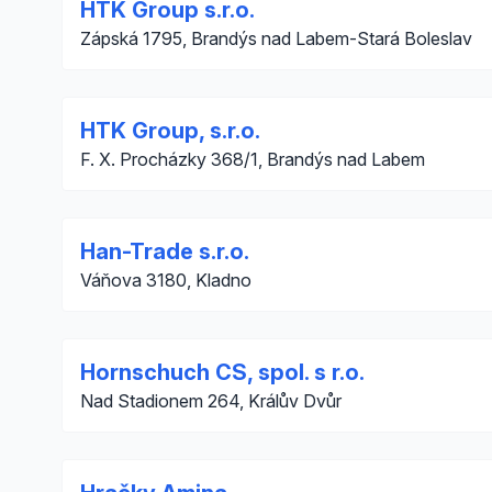
HTK Group s.r.o.
Zápská 1795, Brandýs nad Labem-Stará Boleslav
HTK Group, s.r.o.
F. X. Procházky 368/1, Brandýs nad Labem
Han-Trade s.r.o.
Váňova 3180, Kladno
Hornschuch CS, spol. s r.o.
Nad Stadionem 264, Králův Dvůr