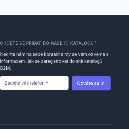
CHCETE SE PŘIDAT DO NAŠEHO KATALOGU?
Nechte nám na sebe kontakt a my se vám ozveme s
informacemi, jak se zaregistrovat do sítě katalogů
B2M.
Telefon
*
Ozvěte se mi