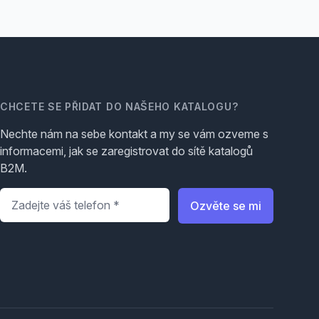
CHCETE SE PŘIDAT DO NAŠEHO KATALOGU?
Nechte nám na sebe kontakt a my se vám ozveme s
informacemi, jak se zaregistrovat do sítě katalogů
B2M.
Telefon
*
Ozvěte se mi