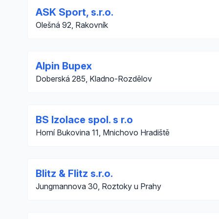
ASK Sport, s.r.o.
Olešná 92, Rakovník
Alpin Bupex
Doberská 285, Kladno-Rozdělov
BS Izolace spol. s r.o
Horní Bukovina 11, Mnichovo Hradiště
Blitz & Flitz s.r.o.
Jungmannova 30, Roztoky u Prahy