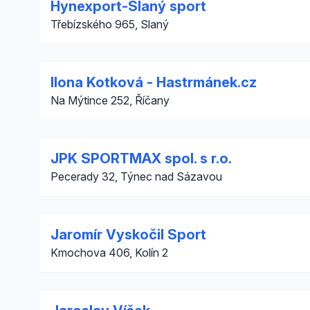
Hynexport-Slaný sport
Třebízského 965, Slaný
Ilona Kotková - Hastrmánek.cz
Na Mýtince 252, Říčany
JPK SPORTMAX spol. s r.o.
Pecerady 32, Týnec nad Sázavou
Jaromír Vyskočil Sport
Kmochova 406, Kolín 2