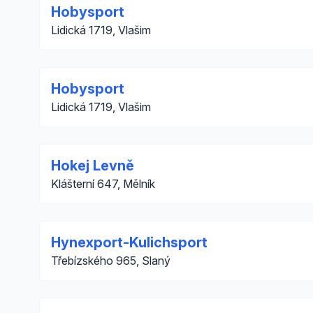
Hobysport
Lidická 1719, Vlašim
Hobysport
Lidická 1719, Vlašim
Hokej Levně
Klášterní 647, Mělník
Hynexport-Kulichsport
Třebízského 965, Slaný