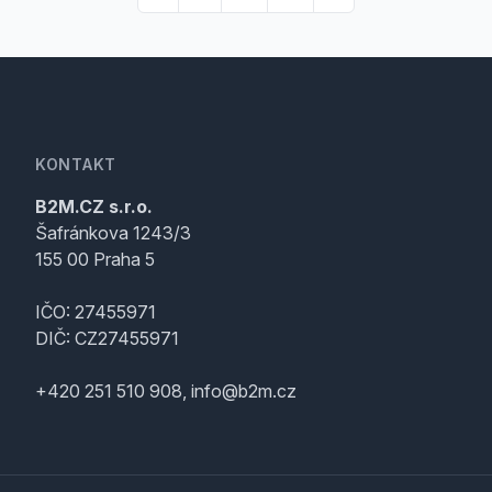
KONTAKT
B2M.CZ s.r.o.
Šafránkova 1243/3
155 00 Praha 5
IČO: 27455971
DIČ: CZ27455971
+420 251 510 908, info@b2m.cz