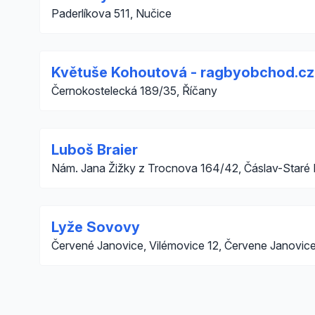
Paderlíkova 511, Nučice
Květuše Kohoutová - ragbyobchod.cz
Černokostelecká 189/35, Říčany
Luboš Braier
Nám. Jana Žižky z Trocnova 164/42, Čáslav-Staré
Lyže Sovovy
Červené Janovice, Vilémovice 12, Červene Janovice