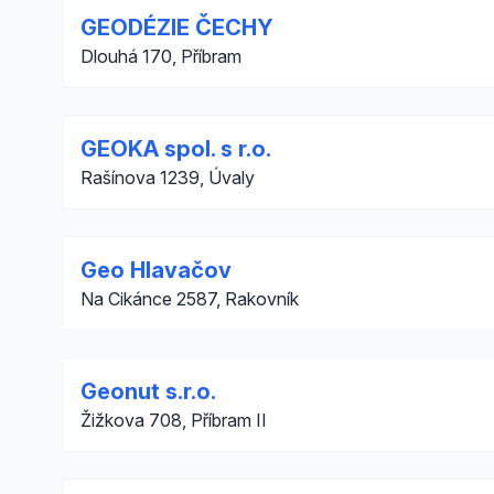
GEODÉZIE ČECHY
Dlouhá 170, Příbram
GEOKA spol. s r.o.
Rašínova 1239, Úvaly
Geo Hlavačov
Na Cikánce 2587, Rakovník
Geonut s.r.o.
Žižkova 708, Příbram II