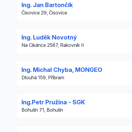
Ing. Jan Bartončík
Čisovice 29, Čisovice
Ing. Luděk Novotný
Na Cikánce 2587, Rakovník II
Ing. Michal Chyba, MONGEO
Dlouhá 159, Příbram
Ing.Petr Pružina - SGK
Bohutín 71, Bohutín