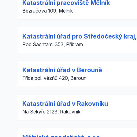
Katastrální pracoviště Mělník
Bezručova 109, Mělník
Katastrální úřad pro Středočeský kraj,
Pod Šachtami 353, Příbram
Katastrální úřad v Berouně
Třída pol. vězňů 420, Beroun
Katastrální úřad v Rakovníku
Na Sekyře 2123, Rakovník