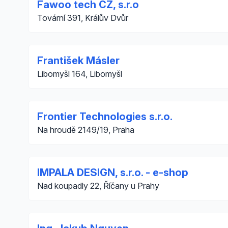
Fawoo tech CZ, s.r.o
Tovární 391, Králův Dvůr
František Másler
Libomyšl 164, Libomyšl
Frontier Technologies s.r.o.
Na hroudě 2149/19, Praha
IMPALA DESIGN, s.r.o. - e-shop
Nad koupadly 22, Říčany u Prahy