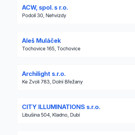
ACW, spol. s r.o.
Podolí 30, Nehvizdy
Aleš Muláček
Tochovice 165, Tochovice
Archilight s.r.o.
Ke Zvoli 783, Dolní Břežany
CITY ILLUMINATIONS s.r.o.
Libušina 504, Kladno, Dubí