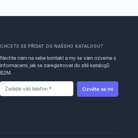
CHCETE SE PŘIDAT DO NAŠEHO KATALOGU?
Nechte nám na sebe kontakt a my se vám ozveme s
informacemi, jak se zaregistrovat do sítě katalogů
B2M.
Telefon
*
Ozvěte se mi