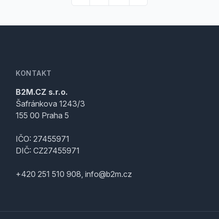
KONTAKT
B2M.CZ s.r.o.
Šafránkova 1243/3
155 00 Praha 5
IČO: 27455971
DIČ: CZ27455971
+420 251 510 908, info@b2m.cz