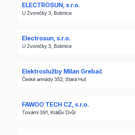
ELECTROSUN, s.r.o.
U Zvoničky 3, Bobnice
Electrosun, s.r.o.
U Zvoničky 3, Bobnice
Elektroslužby Milan Grebač
České armády 352, Stará Huť
FAWOO TECH CZ, s.r.o.
Tovární 391, Králův Dvůr