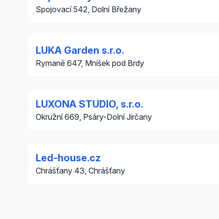
Spojovací 542, Dolní Břežany
LUKA Garden s.r.o.
Rymaně 647, Mníšek pod Brdy
LUXONA STUDIO, s.r.o.
Okružní 669, Psáry-Dolní Jirčany
Led-house.cz
Chrášťany 43, Chrášťany