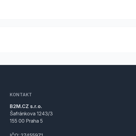
KONTAKT
B2M.CZ s.r.o.
Šafránkova 1243/3
155 00 Praha 5
IČO: 27455971