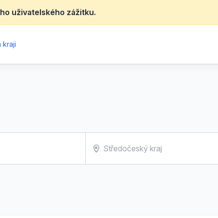
ho uživatelského zážitku.
kraji