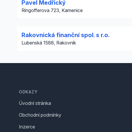
Pavel Medřický
Ringofferova 723, Kamenice
Rakovnická finanční spol. s r.o.
Lubenská 1588, Rakovník
Footer
ODKAZY
Úvodní stránka
Obchodní podmínky
Inzerce