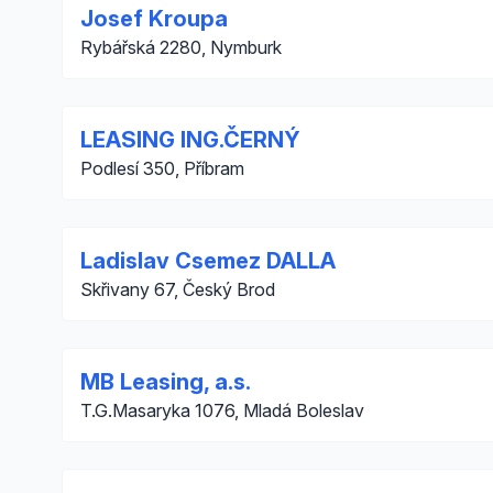
Josef Kroupa
Rybářská 2280, Nymburk
LEASING ING.ČERNÝ
Podlesí 350, Příbram
Ladislav Csemez DALLA
Skřivany 67, Český Brod
MB Leasing, a.s.
T.G.Masaryka 1076, Mladá Boleslav