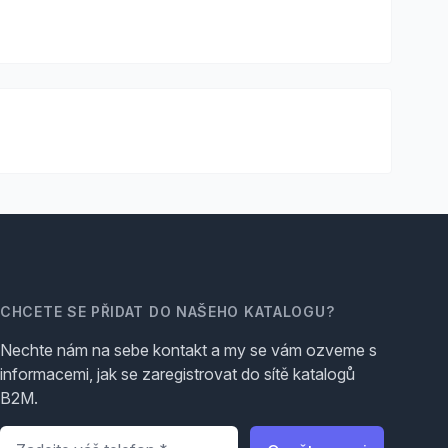
CHCETE SE PŘIDAT DO NAŠEHO KATALOGU?
Nechte nám na sebe kontakt a my se vám ozveme s
informacemi, jak se zaregistrovat do sítě katalogů
B2M.
Telefon
*