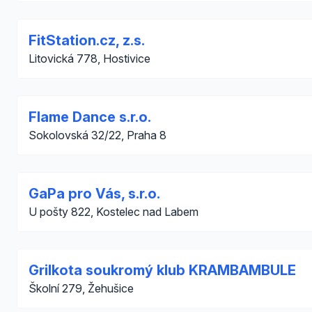
FitStation.cz, z.s.
Litovická 778, Hostivice
Flame Dance s.r.o.
Sokolovská 32/22, Praha 8
GaPa pro Vás, s.r.o.
U pošty 822, Kostelec nad Labem
Grilkota soukromý klub KRAMBAMBULE
Školní 279, Žehušice