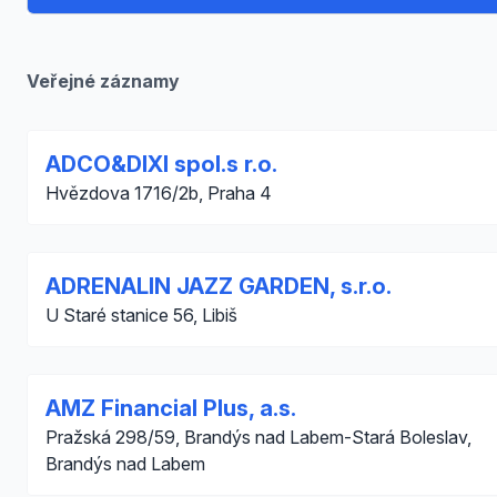
Veřejné záznamy
ADCO&DIXI spol.s r.o.
Hvězdova 1716/2b, Praha 4
ADRENALIN JAZZ GARDEN, s.r.o.
U Staré stanice 56, Libiš
AMZ Financial Plus, a.s.
Pražská 298/59, Brandýs nad Labem-Stará Boleslav,
Brandýs nad Labem