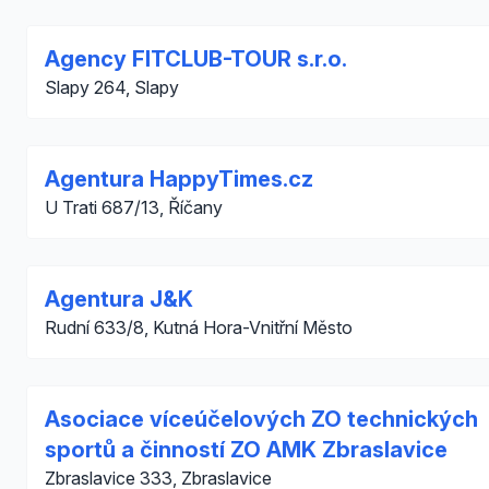
Agency FITCLUB-TOUR s.r.o.
Slapy 264, Slapy
Agentura HappyTimes.cz
U Trati 687/13, Říčany
Agentura J&K
Rudní 633/8, Kutná Hora-Vnitřní Město
Asociace víceúčelových ZO technických
sportů a činností ZO AMK Zbraslavice
Zbraslavice 333, Zbraslavice