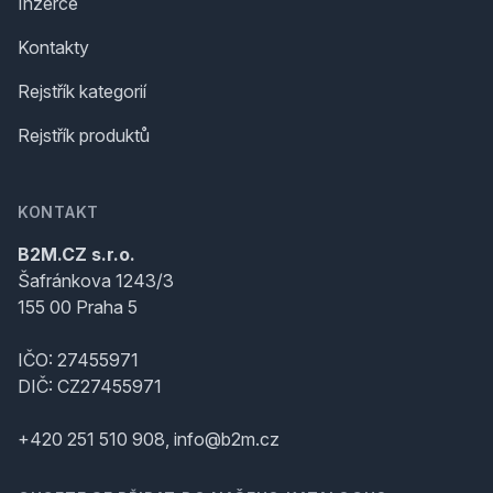
Inzerce
Kontakty
Rejstřík kategorií
Rejstřík produktů
KONTAKT
B2M.CZ s.r.o.
Šafránkova 1243/3
155 00 Praha 5
IČO: 27455971
DIČ: CZ27455971
+420 251 510 908, info@b2m.cz