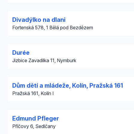
Divadýlko na dlani
Fortenská 578, 1 Bělá pod Bezdězem
Durée
Jizbice Zavadilka 11, Nymburk
Dům dětí a mládeže, Kolín, Pražská 161
Pražská 161, Kolín I
Edmund Pfleger
Příčovy 6, Sedlčany