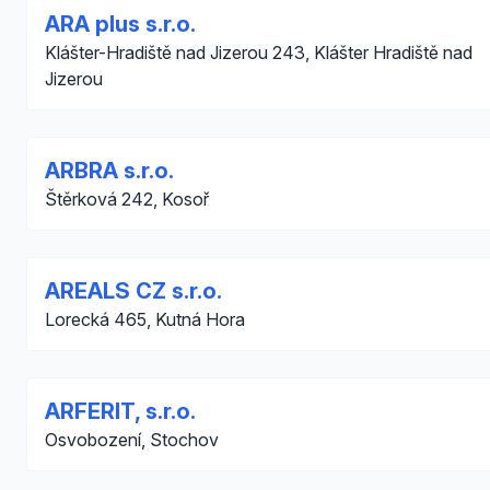
ARA plus s.r.o.
Klášter-Hradiště nad Jizerou 243, Klášter Hradiště nad
Jizerou
ARBRA s.r.o.
Štěrková 242, Kosoř
AREALS CZ s.r.o.
Lorecká 465, Kutná Hora
ARFERIT, s.r.o.
Osvobození, Stochov