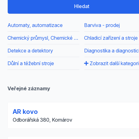
Hledat
Automaty, automatizace
Barviva - prodej
Chemický průmysl, Chemické výrobky
Chladicí zařízení a stroje
Detekce a detektory
Důlní a těžební stroje
Zobrazit další kategor
Veřejné záznamy
AR kovo
Odborářská 380, Komárov