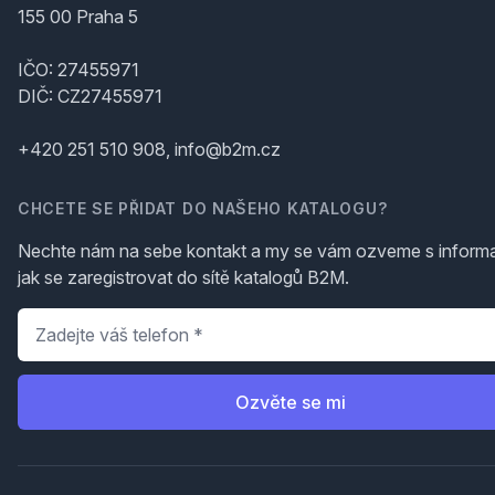
155 00 Praha 5
IČO: 27455971
DIČ: CZ27455971
+420 251 510 908, info@b2m.cz
CHCETE SE PŘIDAT DO NAŠEHO KATALOGU?
Nechte nám na sebe kontakt a my se vám ozveme s inform
jak se zaregistrovat do sítě katalogů B2M.
Telefon
*
Ozvěte se mi