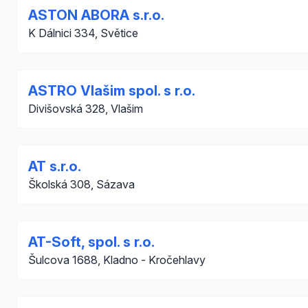
ASTON ABORA s.r.o.
K Dálnici 334, Světice
ASTRO Vlašim spol. s r.o.
Divišovská 328, Vlašim
AT s.r.o.
Školská 308, Sázava
AT-Soft, spol. s r.o.
Šulcova 1688, Kladno - Kročehlavy