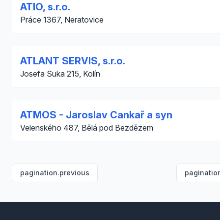
ATIO, s.r.o.
Práce 1367, Neratovice
ATLANT SERVIS, s.r.o.
Josefa Suka 215, Kolín
ATMOS - Jaroslav Cankař a syn
Velenského 487, Bělá pod Bezdězem
pagination.previous
paginatio