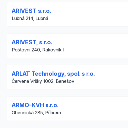
ARIVEST s.r.o.
Lubná 214, Lubná
ARIVEST, s.r.o.
Poštovní 240, Rakovník I
ARLAT Technology, spol. s r.o.
Červené Vršky 1002, Benešov
ARMO-KVH s.r.o.
Obecnická 285, Příbram