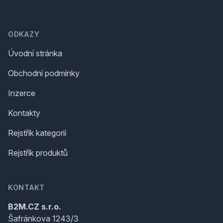
Footer
ODKAZY
Úvodní stránka
Obchodní podmínky
Inzerce
Kontakty
Rejstřík kategorií
Rejstřík produktů
KONTAKT
B2M.CZ s.r.o.
Šafránkova 1243/3