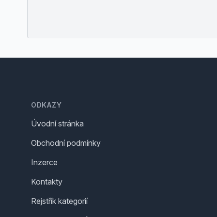
Footer
ODKAZY
Úvodní stránka
Obchodní podmínky
Inzerce
Kontakty
Rejstřík kategorií