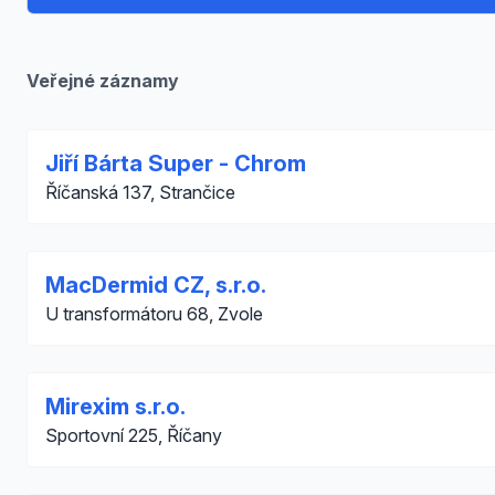
Veřejné záznamy
Jiří Bárta Super - Chrom
Říčanská 137, Strančice
MacDermid CZ, s.r.o.
U transformátoru 68, Zvole
Mirexim s.r.o.
Sportovní 225, Říčany