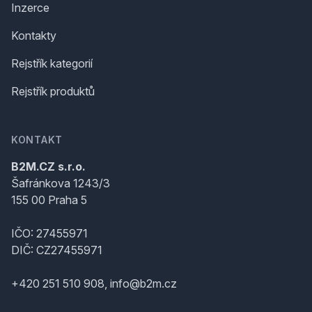
Inzerce
Kontakty
Rejstřík kategorií
Rejstřík produktů
KONTAKT
B2M.CZ s.r.o.
Šafránkova 1243/3
155 00 Praha 5
IČO: 27455971
DIČ: CZ27455971
+420 251 510 908, info@b2m.cz