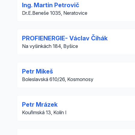
Ing. Martin Petrovič
Dr.E.Beneše 1035, Neratovice
PROFIENERGIE- Václav Čihák
Na vyšinkách 184, Byšice
Petr Mikeš
Boleslavská 610/26, Kosmonosy
Petr Mrázek
Kouřimská 13, Kolín I