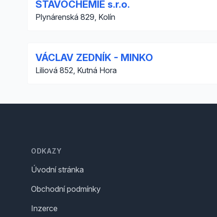
STAVOCHEMIE s.r.o.
Plynárenská 829, Kolín
VÁCLAV ZEDNÍK - MINKO
Liliová 852, Kutná Hora
Footer
ODKAZY
Úvodní stránka
Obchodní podmínky
Inzerce