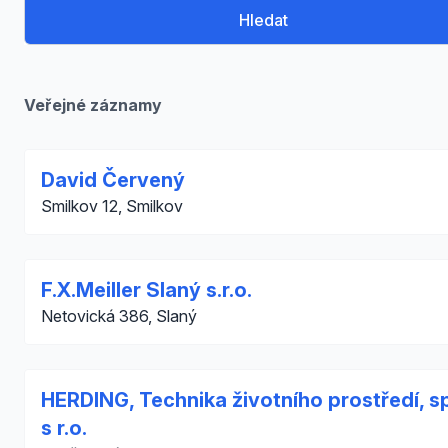
Hledat
Veřejné záznamy
David Červený
Smilkov 12, Smilkov
F.X.Meiller Slaný s.r.o.
Netovická 386, Slaný
HERDING, Technika životního prostředí, sp
s r.o.