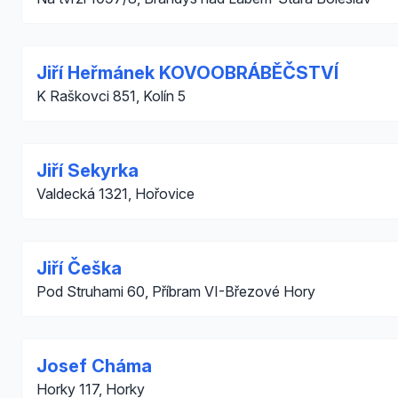
Jiří Heřmánek KOVOOBRÁBĚČSTVÍ
K Raškovci 851, Kolín 5
Jiří Sekyrka
Valdecká 1321, Hořovice
Jiří Češka
Pod Struhami 60, Příbram VI-Březové Hory
Josef Cháma
Horky 117, Horky