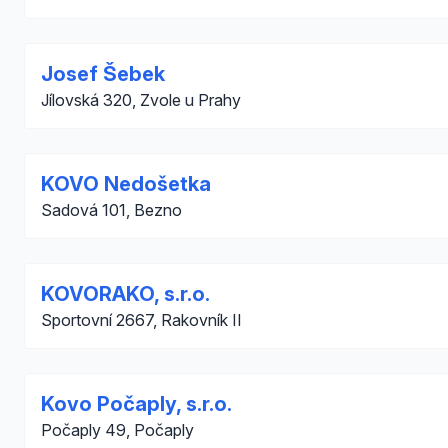
Josef Šebek
Jílovská 320, Zvole u Prahy
KOVO Nedošetka
Sadová 101, Bezno
KOVORAKO, s.r.o.
Sportovní 2667, Rakovník II
Kovo Počaply, s.r.o.
Počaply 49, Počaply