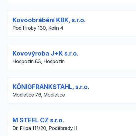
Kovoobrábění KBK, s.r.o.
Pod Hroby 130, Kolín 4
Kovovýroba J+K s.r.o.
Hospozín 83, Hospozín
KÖNIGFRANKSTAHL, s.r.o.
Modletice 76, Modletice
M STEEL CZ s.r.o.
Dr. Filipa 111/20, Poděbrady II