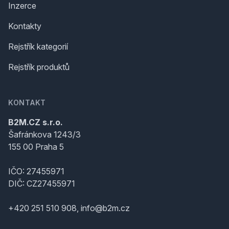
Inzerce
Kontakty
Rejstřík kategorií
Rejstřík produktů
KONTAKT
B2M.CZ s.r.o.
Šafránkova 1243/3
155 00 Praha 5
IČO: 27455971
DIČ: CZ27455971
+420 251 510 908, info@b2m.cz