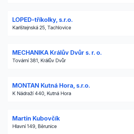
LOPED-tříkolky, s.r.o.
Karlštejnská 25, Tachlovice
MECHANIKA Králův Dvůr s. r. o.
Tovární 381, Králův Dvůr
MONTAN Kutná Hora, s.r.o.
K Nádraží 440, Kutná Hora
Martin Kubovčík
Hlavní 149, Běrunice