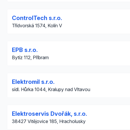
ControlTech s.r.o.
Třídvorská 1574, Kolín V
EPB s.r.o.
Bytíz 112, Příbram
Elektromil s.r.o.
sídl. Hůrka 1044, Kralupy nad Vltavou
Elektroservis Dvořák, s.r.o.
38427 Vitějovice 185, Hracholusky