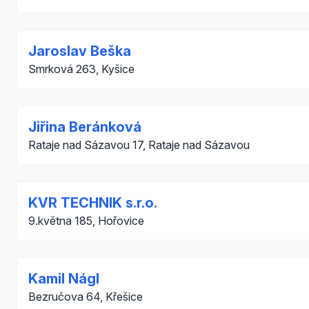
Jaroslav Beška
Smrková 263, Kyšice
Jiřina Beránková
Rataje nad Sázavou 17, Rataje nad Sázavou
KVR TECHNIK s.r.o.
9.května 185, Hořovice
Kamil Nágl
Bezručova 64, Křešice