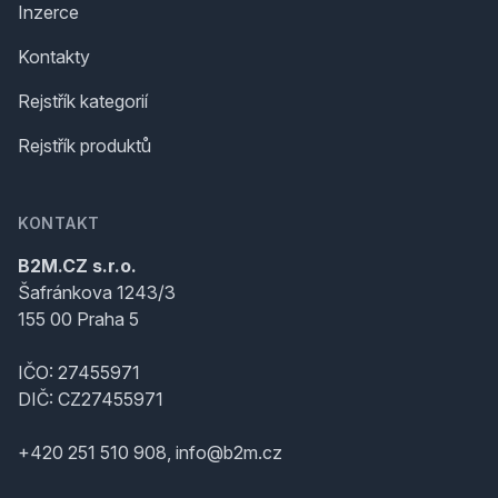
Inzerce
Kontakty
Rejstřík kategorií
Rejstřík produktů
KONTAKT
B2M.CZ s.r.o.
Šafránkova 1243/3
155 00 Praha 5
IČO: 27455971
DIČ: CZ27455971
+420 251 510 908, info@b2m.cz