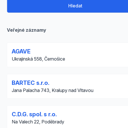
Hledat
Veřejné záznamy
AGAVE
Ukrajinská 558, Černošice
BARTEC s.r.o.
Jana Palacha 743, Kralupy nad Vltavou
C.D.G. spol. s r.o.
Na Valech 22, Poděbrady