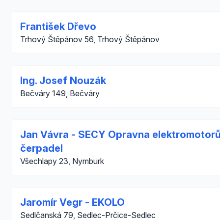
František Dřevo
Trhový Štěpánov 56, Trhový Štěpánov
Ing. Josef Nouzák
Bečváry 149, Bečváry
Jan Vávra - SECY Opravna elektromotorů
čerpadel
Všechlapy 23, Nymburk
Jaromír Vegr - EKOLO
Sedlčanská 79, Sedlec-Prčice-Sedlec