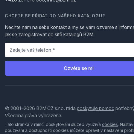
CHCETE SE PŘIDAT DO NAŠEHO KATALOGU?
Nechte nám na sebe kontakt a my se vám ozveme s inform
jak se zaregistrovat do sítě katalogů B2M.
Telefon
*
Ozvěte se mi
© 2001–2026 B2M.CZ s.r.o. ráda
poskytuje pomoc
potřebný
Všechna práva vyhrazena.
Tato stránka v rámci poskytování služeb využívá
cookies
. Nastav
používání a dostupnosti cookies můžete upravit v nastavení proh