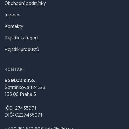
Obchodní podmínky
Inzerce
Kontakty
Rejstřík kategorií
Rejstřík produktů
KONTAKT
B2M.CZ s.r.o.
Šafránkova 1243/3
155 00 Praha 5
IČO: 27455971
DIČ: CZ27455971
+420 251 510 908, info@b2m.cz