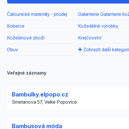
Čalounické materiály - prodej
Galanterie Galanterie k
Koberce
Kožedělné výrobky
Kožešinové zboží
Krejčovství
Obuv
Zobrazit další kategor
Veřejné záznamy
Bambulky.elpopo.cz
Smetanova 57, Velké Popovice
Bambusová móda