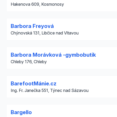
Hakenova 609, Kosmonosy
Barbora Freyová
Chýnovská 131, Libčice nad Vltavou
Barbora Morávková -gymbobutik
Chleby 176, Chleby
BarefootMánie.cz
Ing. Fr. Janečka 551, Týnec nad Sázavou
Bargello