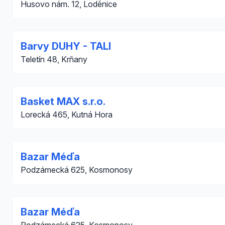
Husovo nám. 12, Loděnice
Barvy DUHY - TALI
Teletín 48, Krňany
Basket MAX s.r.o.
Lorecká 465, Kutná Hora
Bazar Méďa
Podzámecká 625, Kosmonosy
Bazar Méďa