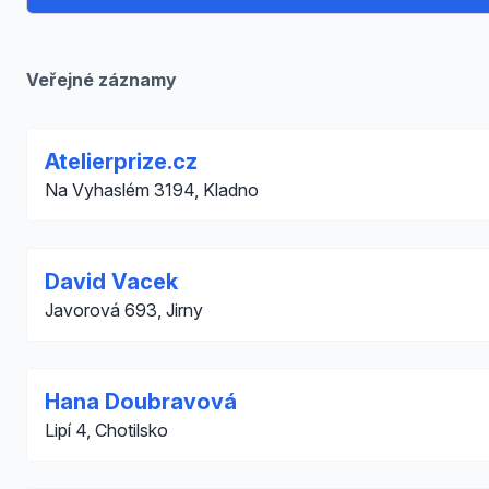
Veřejné záznamy
Atelierprize.cz
Na Vyhaslém 3194, Kladno
David Vacek
Javorová 693, Jirny
Hana Doubravová
Lipí 4, Chotilsko