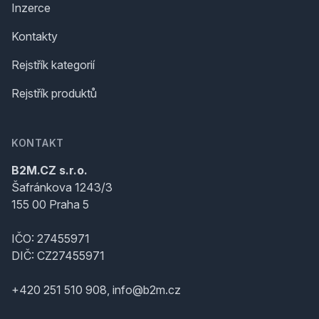
Inzerce
Kontakty
Rejstřík kategorií
Rejstřík produktů
KONTAKT
B2M.CZ s.r.o.
Šafránkova 1243/3
155 00 Praha 5
IČO: 27455971
DIČ: CZ27455971
+420 251 510 908, info@b2m.cz