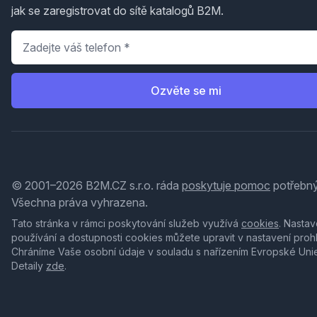
jak se zaregistrovat do sítě katalogů B2M.
Telefon
*
Ozvěte se mi
© 2001–2026 B2M.CZ s.r.o. ráda
poskytuje pomoc
potřebný
Všechna práva vyhrazena.
Tato stránka v rámci poskytování služeb využívá
cookies
. Nastav
používání a dostupnosti cookies můžete upravit v nastavení proh
Chráníme Vaše osobní údaje v souladu s nařízením Evropské Uni
Detaily
zde
.