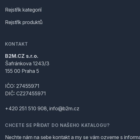
Rejstřík kategorií
Rejstřík produktů
KONTAKT
B2M.CZ s.r.o.
Šafránkova 1243/3
155 00 Praha 5
IČO: 27455971
DIČ: CZ27455971
+420 251 510 908, info@b2m.cz
CHCETE SE PŘIDAT DO NAŠEHO KATALOGU?
Nechte nám na sebe kontakt a my se vám ozveme s inform