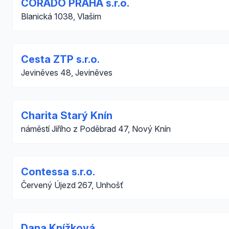
CORADO PRAHA s.r.o.
Blanická 1038, Vlašim
Cesta ZTP s.r.o.
Jeviněves 48, Jeviněves
Charita Starý Knín
náměstí Jiřího z Poděbrad 47, Nový Knín
Contessa s.r.o.
Červený Újezd 267, Unhošť
Dana Knížková