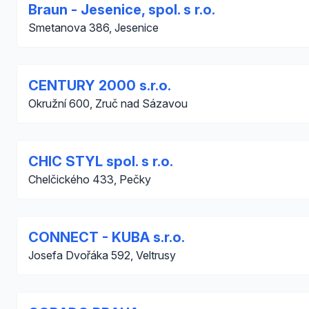
Braun - Jesenice, spol. s r.o.
Smetanova 386, Jesenice
CENTURY 2000 s.r.o.
Okružní 600, Zruč nad Sázavou
CHIC STYL spol. s r.o.
Chelčického 433, Pečky
CONNECT - KUBA s.r.o.
Josefa Dvořáka 592, Veltrusy