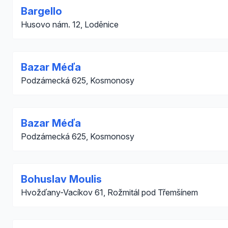
Bargello
Husovo nám. 12, Loděnice
Bazar Méďa
Podzámecká 625, Kosmonosy
Bazar Méďa
Podzámecká 625, Kosmonosy
Bohuslav Moulis
Hvožďany-Vacíkov 61, Rožmitál pod Třemšínem