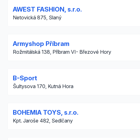
AWEST FASHION, s.r.o.
Netovická 875, Slaný
Armyshop Příbram
Rožmitálská 138, Příbram VI- Březové Hory
B-Sport
Šultysova 170, Kutná Hora
BOHEMIA TOYS, s.r.o.
Kpt. Jaroše 482, Sedlčany