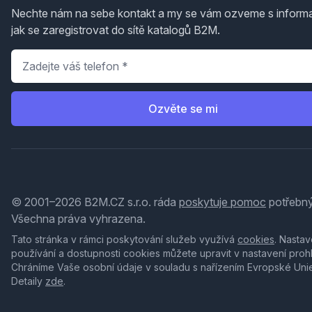
Nechte nám na sebe kontakt a my se vám ozveme s inform
jak se zaregistrovat do sítě katalogů B2M.
Telefon
*
Ozvěte se mi
© 2001–2026 B2M.CZ s.r.o. ráda
poskytuje pomoc
potřebný
Všechna práva vyhrazena.
Tato stránka v rámci poskytování služeb využívá
cookies
. Nastav
používání a dostupnosti cookies můžete upravit v nastavení proh
Chráníme Vaše osobní údaje v souladu s nařízením Evropské Uni
Detaily
zde
.