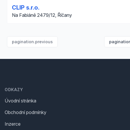
CLIP s.r.o.
Na Fabiáně 2479/12, Říčany
pagination.previous
paginatio
Footer
ODKAZY
Úvodní stránka
Obchodní podmínky
Inzerce