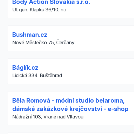
Body Action Slovakia s.r.o.
Ul. gen. Klapku 36/10, no
Bushman.cz
Nové Městečko 75, Čerčany
Báglík.cz
Lidická 334, Buštěhrad
Běla Romová - módní studio belaroma,
dámské zakázkové krejčovství - e-shop
Nádražní 103, Vrané nad Vltavou