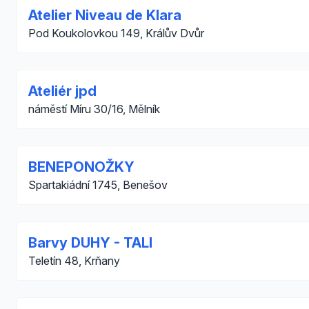
Atelier Niveau de Klara
Pod Koukolovkou 149, Králův Dvůr
Ateliér jpd
náměstí Míru 30/16, Mělník
BENEPONOŽKY
Spartakiádní 1745, Benešov
Barvy DUHY - TALI
Teletín 48, Krňany