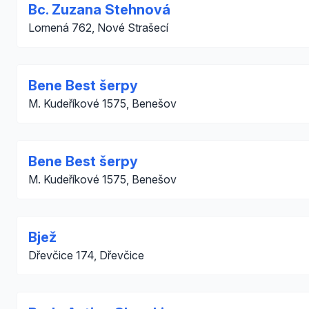
Bc. Zuzana Stehnová
Lomená 762, Nové Strašecí
Bene Best šerpy
M. Kudeříkové 1575, Benešov
Bene Best šerpy
M. Kudeříkové 1575, Benešov
Bjež
Dřevčice 174, Dřevčice