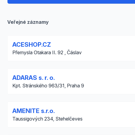
Veřejné záznamy
ACESHOP.CZ
Přemysla Otakara II. 92 , Čáslav
ADARAS s. r. o.
Kpt. Stránského 963/31, Praha 9
AMENITE s.r.o.
Taussigových 234, Stehelčeves