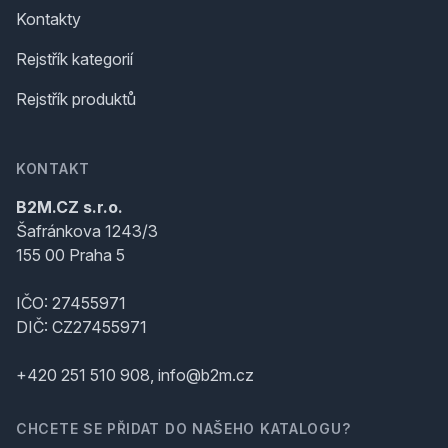
Kontakty
Rejstřík kategorií
Rejstřík produktů
KONTAKT
B2M.CZ s.r.o.
Šafránkova 1243/3
155 00 Praha 5
IČO: 27455971
DIČ: CZ27455971
+420 251 510 908, info@b2m.cz
CHCETE SE PŘIDAT DO NAŠEHO KATALOGU?