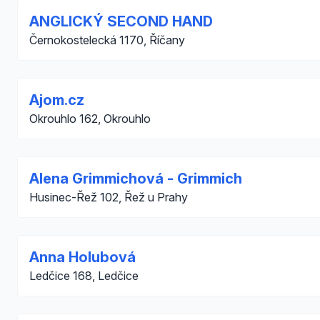
ANGLICKÝ SECOND HAND
Černokostelecká 1170, Říčany
Ajom.cz
Okrouhlo 162, Okrouhlo
Alena Grimmichová - Grimmich
Husinec-Řež 102, Řež u Prahy
Anna Holubová
Ledčice 168, Ledčice