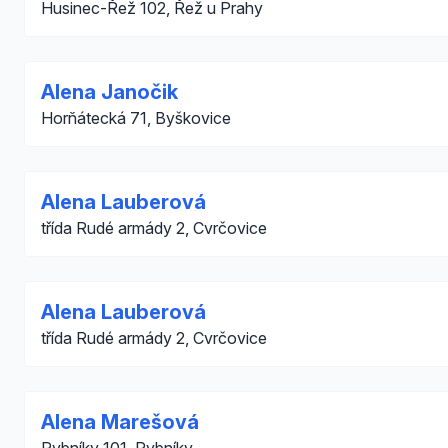
Husinec-Řež 102, Řež u Prahy
Alena Janočik
Horňátecká 71, Byškovice
Alena Lauberová
třída Rudé armády 2, Cvrčovice
Alena Lauberová
třída Rudé armády 2, Cvrčovice
Alena Marešová