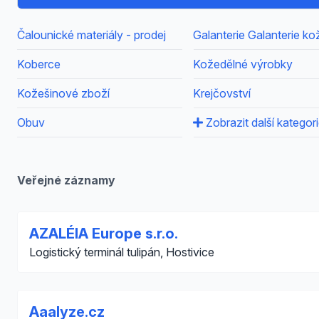
Čalounické materiály - prodej
Galanterie Galanterie k
Koberce
Kožedělné výrobky
Kožešinové zboží
Krejčovství
Obuv
Zobrazit další kategor
Veřejné záznamy
AZALÉIA Europe s.r.o.
Logistický terminál tulipán, Hostivice
Aaalyze.cz