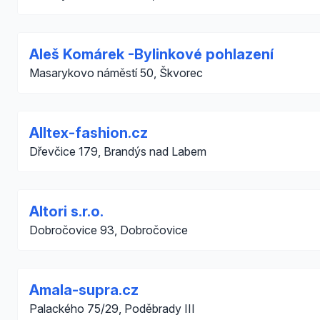
Aleš Komárek -Bylinkové pohlazení
Masarykovo náměstí 50, Škvorec
Alltex-fashion.cz
Dřevčice 179, Brandýs nad Labem
Altori s.r.o.
Dobročovice 93, Dobročovice
Amala-supra.cz
Palackého 75/29, Poděbrady III