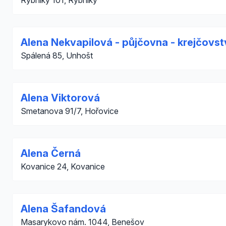
Rybníky 101, Rybníky
Alena Nekvapilová - půjčovna - krejčovst
Spálená 85, Unhošt
Alena Viktorová
Smetanova 91/7, Hořovice
Alena Černá
Kovanice 24, Kovanice
Alena Šafandová
Masarykovo nám. 1044, Benešov