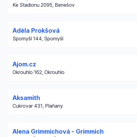
Ke Stadionu 2095, Benešov
Adéla Prokšová
Spomyšl 144, Spomyšl
Ajom.cz
Okrouhlo 162, Okrouhlo
Aksamith
Cukrovar 431, Plaňany
Alena Grimmichová - Grimmich