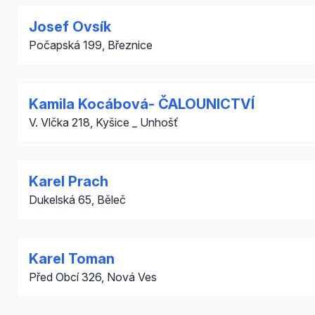
Josef Ovsík
Počapská 199, Březnice
Kamila Kocábová- ČALOUNICTVÍ
V. Vlčka 218, Kyšice _ Unhošť
Karel Prach
Dukelská 65, Běleč
Karel Toman
Před Obcí 326, Nová Ves