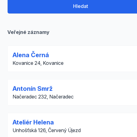
Hledat
Veřejné záznamy
Alena Černá
Kovanice 24, Kovanice
Antonín Smrž
Načeradec 232, Načeradec
Ateliér Helena
Unhošťská 126, Červený Újezd