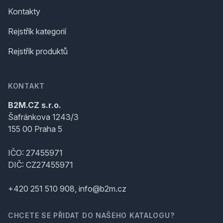
Kontakty
Rejstřík kategorií
Rejstřík produktů
KONTAKT
B2M.CZ s.r.o.
Šafránkova 1243/3
155 00 Praha 5
IČO: 27455971
DIČ: CZ27455971
+420 251 510 908, info@b2m.cz
CHCETE SE PŘIDAT DO NAŠEHO KATALOGU?