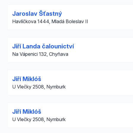
Jaroslav Šťastný
Havlíčkova 1444, Mladá Boleslav II
Jiří Landa čalounictví
Na Vápenici 132, Chyňava
Jiří Miklóš
U Vlečky 2508, Nymburk
Jiří Miklóš
U Vlečky 2508, Nymburk