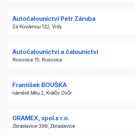
Autočalounictví Petr Záruba
Za Kovárnou 122, Vrdy
Autočalounictví a čalounictví
Rosovice 15, Rosovice
František BOUŠKA
náměstí Míru 2, Králův Dvůr
GRAMEX, spol.s r.o.
Zbraslavice 399, Zbraslavice