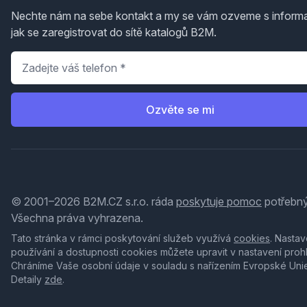
Nechte nám na sebe kontakt a my se vám ozveme s inform
jak se zaregistrovat do sítě katalogů B2M.
Telefon
*
Ozvěte se mi
© 2001–2026 B2M.CZ s.r.o. ráda
poskytuje pomoc
potřebný
Všechna práva vyhrazena.
Tato stránka v rámci poskytování služeb využívá
cookies
. Nastav
používání a dostupnosti cookies můžete upravit v nastavení proh
Chráníme Vaše osobní údaje v souladu s nařízením Evropské Uni
Detaily
zde
.