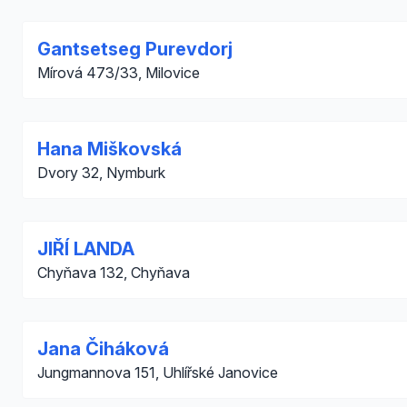
Gantsetseg Purevdorj
Mírová 473/33, Milovice
Hana Miškovská
Dvory 32, Nymburk
JIŘÍ LANDA
Chyňava 132, Chyňava
Jana Čiháková
Jungmannova 151, Uhlířské Janovice