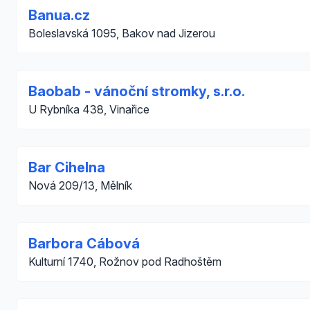
Banua.cz
Boleslavská 1095, Bakov nad Jizerou
Baobab - vánoční stromky, s.r.o.
U Rybníka 438, Vinařice
Bar Cihelna
Nová 209/13, Mělník
Barbora Cábová
Kulturní 1740, Rožnov pod Radhoštěm