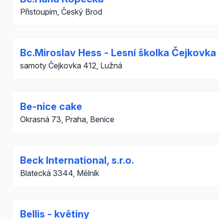
Přistoupim, Český Brod
Bc.Miroslav Hess - Lesní školka Čejkovka
samoty Čejkovka 412, Lužná
Be-nice cake
Okrasná 73, Praha, Benice
Beck International, s.r.o.
Blatecká 3344, Mělník
Bellis - květiny