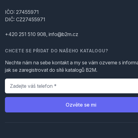
IČO: 27455971
DIČ: CZ27455971
+420 251 510 908, info@b2m.cz
CHCETE SE PŘIDAT DO NAŠEHO KATALOGU?
Nechte nám na sebe kontakt a my se vám ozveme s inform
jak se zaregistrovat do sítě katalogů B2M.
Telefon
*
Ozvěte se mi