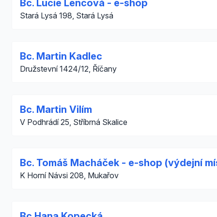
Bc. Lucie Lencová - e-shop
Stará Lysá 198, Stará Lysá
Bc. Martin Kadlec
Družstevní 1424/12, Říčany
Bc. Martin Vilím
V Podhrádí 25, Stříbrná Skalice
Bc. Tomáš Macháček - e-shop (výdejní mí
K Horní Návsi 208, Mukařov
Bc.Hana Kopecká