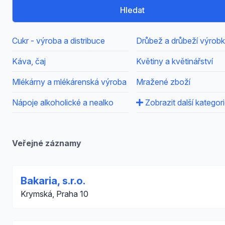
Hledat
Cukr - výroba a distribuce
Drůbež a drůbeží výrob
Káva, čaj
Květiny a květinářství
Mlékárny a mlékárenská výroba
Mražené zboží
Nápoje alkoholické a nealko
Zobrazit další kategor
Veřejné záznamy
Bakaria, s.r.o.
Krymská, Praha 10