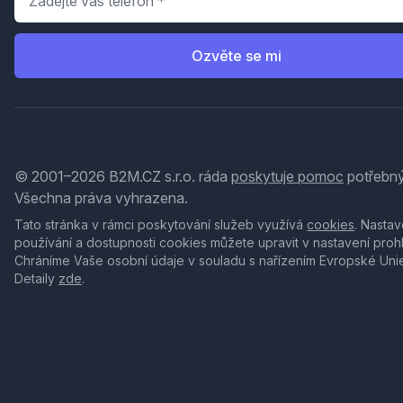
Ozvěte se mi
© 2001–2026 B2M.CZ s.r.o. ráda
poskytuje pomoc
potřebný
Všechna práva vyhrazena.
Tato stránka v rámci poskytování služeb využívá
cookies
. Nastav
používání a dostupnosti cookies můžete upravit v nastavení proh
Chráníme Vaše osobní údaje v souladu s nařízením Evropské Uni
Detaily
zde
.