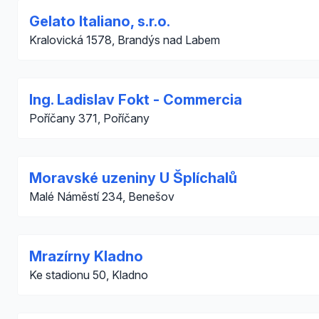
Gelato Italiano, s.r.o.
Kralovická 1578, Brandýs nad Labem
Ing. Ladislav Fokt - Commercia
Poříčany 371, Poříčany
Moravské uzeniny U Šplíchalů
Malé Náměstí 234, Benešov
Mrazírny Kladno
Ke stadionu 50, Kladno