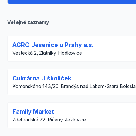
Veřejné záznamy
AGRO Jesenice u Prahy a.s.
Vestecká 2, Zlatníky-Hodkovice
Cukrárna U školiček
Komenského 143/26, Brandýs nad Labem-Stará Bolesla
Family Market
Zděbradská 72, Říčany, Jažlovice