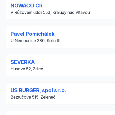
NOWACO CR
V Růžovém údolí 553, Kralupy nad Vltavou
Pavel Pomichálek
U Nemocnice 380, Kolín III
SEVERKA
Husova 52, Zdice
US BURGER, spol s r.o.
Bezručova 515, Zeleneč