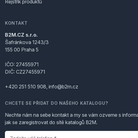
Rejstřík produktů
KONTAKT
B2M.CZ s.r.o.
Šafránkova 1243/3
155 00 Praha 5
IČO: 27455971
DIČ: CZ27455971
+420 251 510 908, info@b2m.cz
CHCETE SE PŘIDAT DO NAŠEHO KATALOGU?
Nechte nám na sebe kontakt a my se vám ozveme s inform
jak se zaregistrovat do sítě katalogů B2M.
Telefon
*