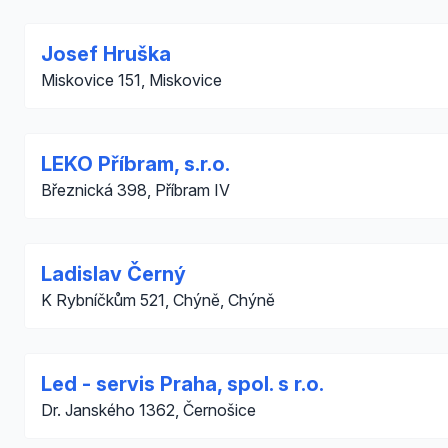
Josef Hruška
Miskovice 151, Miskovice
LEKO Příbram, s.r.o.
Březnická 398, Příbram IV
Ladislav Černý
K Rybníčkům 521, Chýně, Chýně
Led - servis Praha, spol. s r.o.
Dr. Janského 1362, Černošice