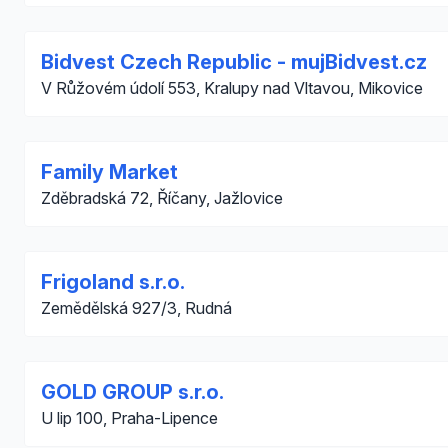
Bidvest Czech Republic - mujBidvest.cz
V Růžovém údolí 553, Kralupy nad Vltavou, Mikovice
Family Market
Zděbradská 72, Říčany, Jažlovice
Frigoland s.r.o.
Zemědělská 927/3, Rudná
GOLD GROUP s.r.o.
U lip 100, Praha-Lipence