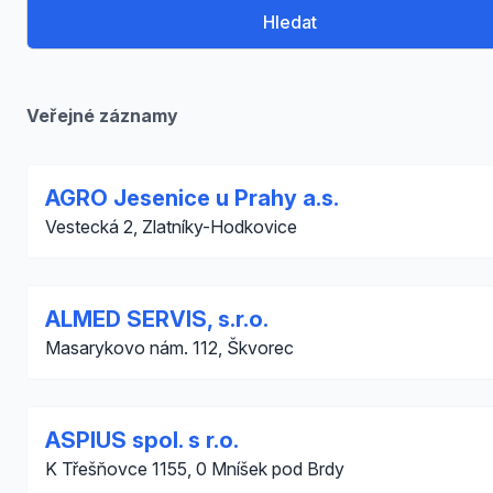
Hledat
Veřejné záznamy
AGRO Jesenice u Prahy a.s.
Vestecká 2, Zlatníky-Hodkovice
ALMED SERVIS, s.r.o.
Masarykovo nám. 112, Škvorec
ASPIUS spol. s r.o.
K Třešňovce 1155, 0 Mníšek pod Brdy