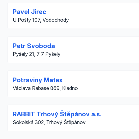
Pavel Jirec
U Pošty 107, Vodochody
Petr Svoboda
Pyšely 21, 7 7 Pyšely
Potraviny Matex
Václava Rabase 869, Kladno
RABBIT Trhový Štěpánov a.s.
Sokolská 302, Trhový Štěpánov