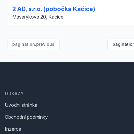
2 AD, s.r.o. (pobočka Kačice)
Masarykova 20, Kačice
pagination.previous
paginatio
Footer
ODKAZY
Úvodní stránka
Obchodní podmínky
Inzerce