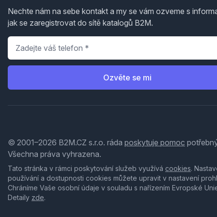
Nechte nám na sebe kontakt a my se vám ozveme s inform
jak se zaregistrovat do sítě katalogů B2M.
Telefon
*
Ozvěte se mi
© 2001–2026 B2M.CZ s.r.o. ráda
poskytuje pomoc
potřebný
Všechna práva vyhrazena.
Tato stránka v rámci poskytování služeb využívá
cookies
. Nastav
používání a dostupnosti cookies můžete upravit v nastavení proh
Chráníme Vaše osobní údaje v souladu s nařízením Evropské Uni
Detaily
zde
.