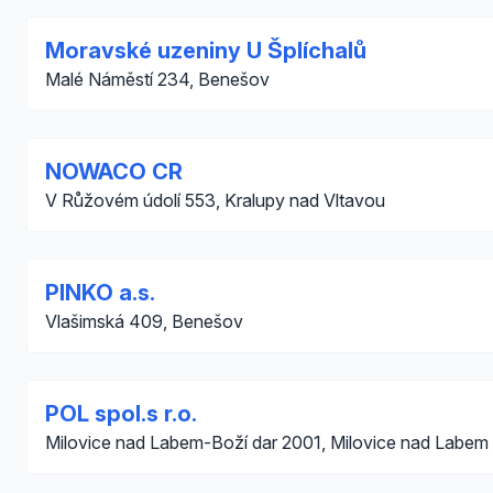
Moravské uzeniny U Šplíchalů
Malé Náměstí 234, Benešov
NOWACO CR
V Růžovém údolí 553, Kralupy nad Vltavou
PINKO a.s.
Vlašimská 409, Benešov
POL spol.s r.o.
Milovice nad Labem-Boží dar 2001, Milovice nad Labem