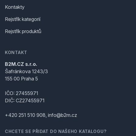
Kontakty
Rejstřík kategorií
Rejstřík produktů
KONTAKT
B2M.CZ s.r.o.
Šafránkova 1243/3
155 00 Praha 5
IČO: 27455971
DIČ: CZ27455971
+420 251 510 908, info@b2m.cz
CHCETE SE PŘIDAT DO NAŠEHO KATALOGU?