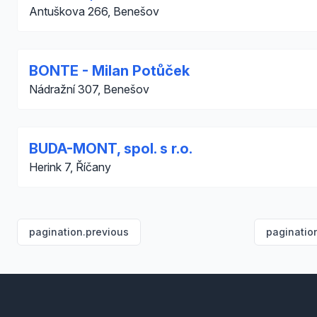
Antuškova 266, Benešov
BONTE - Milan Potůček
Nádražní 307, Benešov
BUDA-MONT, spol. s r.o.
Herink 7, Říčany
pagination.previous
paginatio
Footer