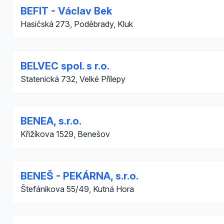
BEFIT - Václav Bek
Hasičská 273, Poděbrady, Kluk
BELVEC spol. s r.o.
Statenická 732, Velké Přílepy
BENEA, s.r.o.
Křižíkova 1529, Benešov
BENEŠ - PEKÁRNA, s.r.o.
Štefánikova 55/49, Kutná Hora