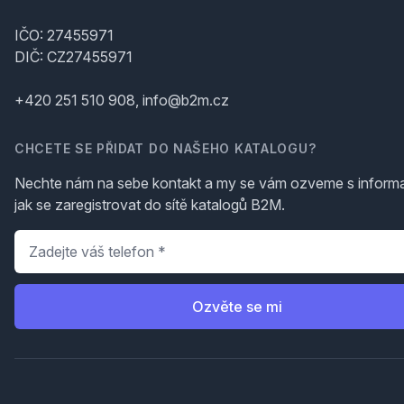
IČO: 27455971
DIČ: CZ27455971
+420 251 510 908, info@b2m.cz
CHCETE SE PŘIDAT DO NAŠEHO KATALOGU?
Nechte nám na sebe kontakt a my se vám ozveme s inform
jak se zaregistrovat do sítě katalogů B2M.
Telefon
*
Ozvěte se mi