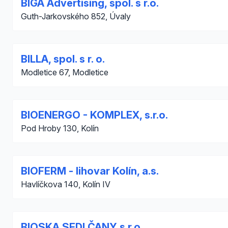
BIGA Advertising, spol. s r.o.
Guth-Jarkovského 852, Úvaly
BILLA, spol. s r. o.
Modletice 67, Modletice
BIOENERGO - KOMPLEX, s.r.o.
Pod Hroby 130, Kolín
BIOFERM - lihovar Kolín, a.s.
Havlíčkova 140, Kolín IV
BIOSKA SEDLČANY s.r.o.