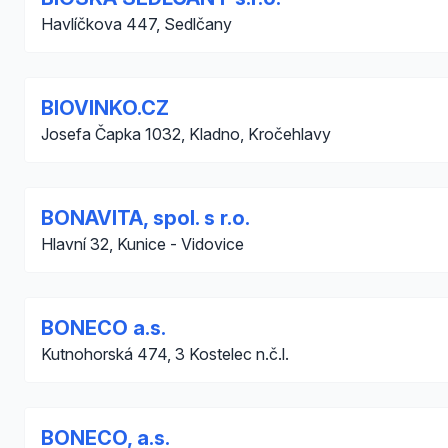
Havlíčkova 447, Sedlčany
BIOVINKO.CZ
Josefa Čapka 1032, Kladno, Kročehlavy
BONAVITA, spol. s r.o.
Hlavní 32, Kunice - Vidovice
BONECO a.s.
Kutnohorská 474, 3 Kostelec n.č.l.
BONECO, a.s.