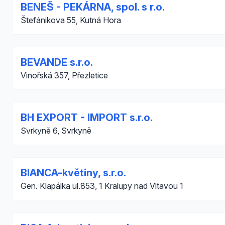
BENEŠ - PEKÁRNA, spol. s r.o.
Štefánikova 55, Kutná Hora
BEVANDE s.r.o.
Vinořská 357, Přezletice
BH EXPORT - IMPORT s.r.o.
Svrkyně 6, Svrkyně
BIANCA-květiny, s.r.o.
Gen. Klapálka ul.853, 1 Kralupy nad Vltavou 1