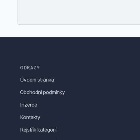
Footer
ODKAZY
Úvodní stránka
Obchodní podmínky
Inzerce
Kontakty
Rejstřík kategorií