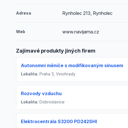
Rynholec 213, Rynholec
Adresa
www.navijarna.cz
Web
Zajímavé produkty jiných firem
Autonomní měniče s modifikovaným sinusem
Lokalita:
Praha 3, Vinohrady
Rozvody vzduchu
Lokalita:
Dobroslavice
Elektrocentrála S3200 PD242SHI