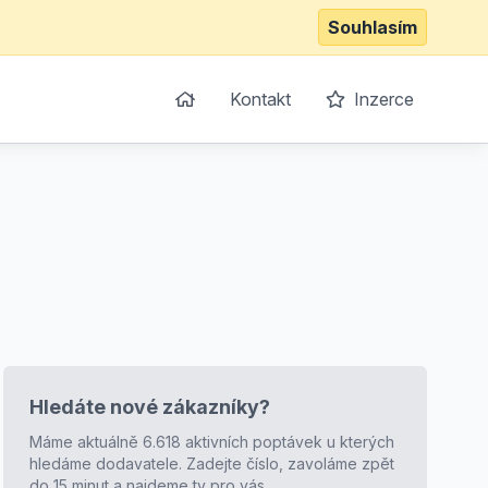
Souhlasím
Kontakt
Inzerce
Hledáte nové zákazníky?
Máme aktuálně 6.618 aktivních poptávek u kterých
hledáme dodavatele. Zadejte číslo, zavoláme zpět
do 15 minut a najdeme ty pro vás.