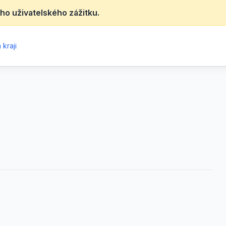
ho uživatelského zážitku.
kraji