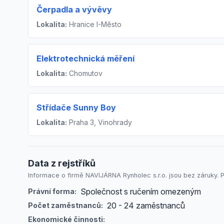
Čerpadla a vývěvy
Lokalita:
Hranice I-Město
Elektrotechnická měření
Lokalita:
Chomutov
Střídače Sunny Boy
Lokalita:
Praha 3, Vinohrady
Data z rejstříků
Informace o firmě NAVIJÁRNA Rynholec s.r.o. jsou bez záruky. P
Společnost s ručením omezeným
Právní forma:
20 - 24 zaměstnanců
Počet zaměstnanců:
Ekonomické činnosti: