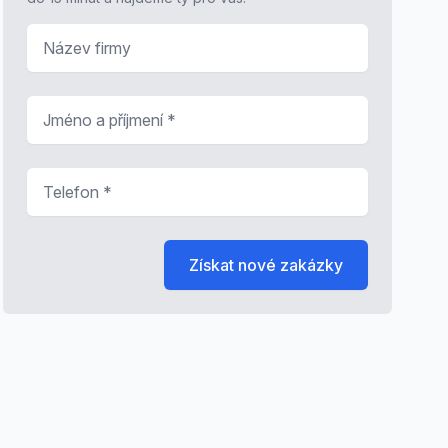
Název firmy
Jméno a příjmení
*
Telefon
*
Získat nové zakázky