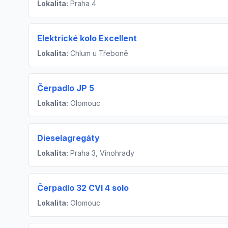
Lokalita:
Praha 4
Elektrické kolo Excellent
Lokalita:
Chlum u Třeboně
Čerpadlo JP 5
Lokalita:
Olomouc
Dieselagregáty
Lokalita:
Praha 3, Vinohrady
Čerpadlo 32 CVI 4 solo
Lokalita:
Olomouc