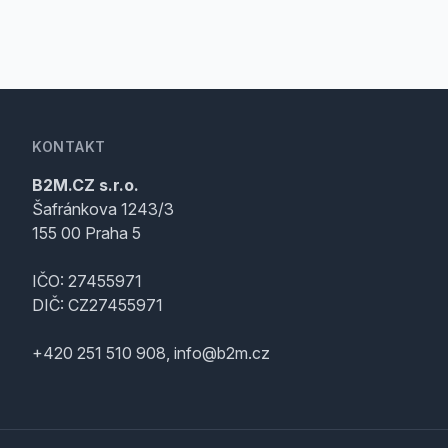
KONTAKT
B2M.CZ s.r.o.
Šafránkova 1243/3
155 00 Praha 5
IČO: 27455971
DIČ: CZ27455971
+420 251 510 908, info@b2m.cz