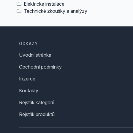
Elektrické instalace
Technické zkoušky a analýzy
Footer
ODKAZY
Úvodní stránka
Obchodní podmínky
Inzerce
Kontakty
Rejstřík kategorií
Rejstřík produktů