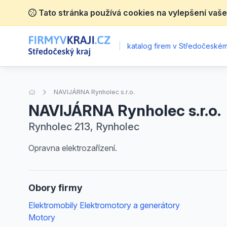
Tato stránka používá cookies na vylepšení vaše
|
katalog firem v Středočeském 
Úvodní stránka
NAVIJÁRNA Rynholec s.r.o.
NAVIJÁRNA Rynholec s.r.o.
Rynholec 213, Rynholec
Opravna elektrozařízení.
Obory firmy
Elektromobily Elektromotory a generátory
Motory