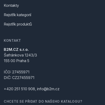
Kontakty
Rejstřík kategorií
Rejstřík produktů
KONTAKT
B2M.CZ s.r.o.
Šafránkova 1243/3
155 00 Praha 5
IČO: 27455971
DIČ: CZ27455971
+420 251 510 908, info@b2m.cz
CHCETE SE PŘIDAT DO NAŠEHO KATALOGU?