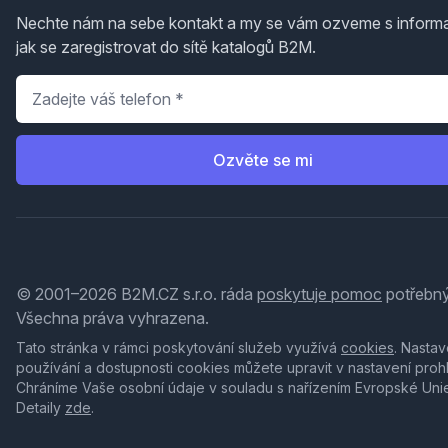
Nechte nám na sebe kontakt a my se vám ozveme s inform
jak se zaregistrovat do sítě katalogů B2M.
Telefon
*
Ozvěte se mi
© 2001–2026 B2M.CZ s.r.o. ráda
poskytuje pomoc
potřebný
Všechna práva vyhrazena.
Tato stránka v rámci poskytování služeb využívá
cookies
. Nastav
používání a dostupnosti cookies můžete upravit v nastavení proh
Chráníme Vaše osobní údaje v souladu s nařízením Evropské Uni
Detaily
zde
.