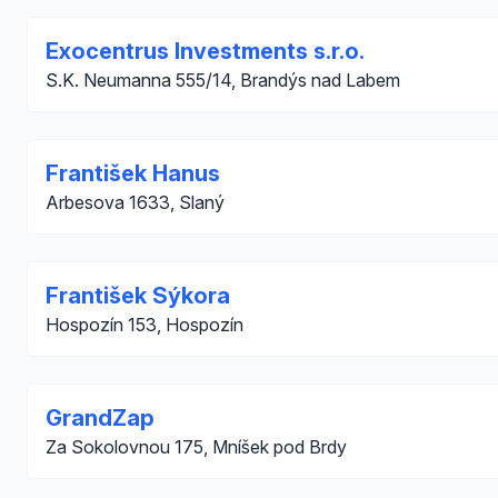
Exocentrus Investments s.r.o.
S.K. Neumanna 555/14, Brandýs nad Labem
František Hanus
Arbesova 1633, Slaný
František Sýkora
Hospozín 153, Hospozín
GrandZap
Za Sokolovnou 175, Mníšek pod Brdy