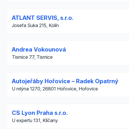
ATLANT SERVIS, s.r.o.
Josefa Suka 215, Kolín
Andrea Vokounová
Tismice 77, Tismice
Autojeřáby Hořovice – Radek Opatrný
U mlýna 1270, 26801 Hořovice, Hořovice
CS Lyon Praha s.r.o.
U expertu 131, Klíčany