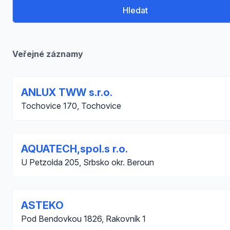
Hledat
Veřejné záznamy
ANLUX TWW s.r.o.
Tochovice 170, Tochovice
AQUATECH,spol.s r.o.
U Petzolda 205, Srbsko okr. Beroun
ASTEKO
Pod Bendovkou 1826, Rakovník 1