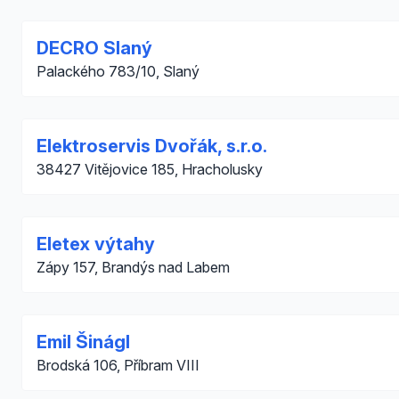
DECRO Slaný
Palackého 783/10, Slaný
Elektroservis Dvořák, s.r.o.
38427 Vitějovice 185, Hracholusky
Eletex výtahy
Zápy 157, Brandýs nad Labem
Emil Šinágl
Brodská 106, Příbram VIII