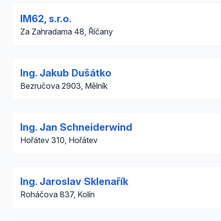
IM62, s.r.o.
Za Zahradama 48, Říčany
Ing. Jakub Dušátko
Bezručova 2903, Mělník
Ing. Jan Schneiderwind
Hořátev 310, Hořátev
Ing. Jaroslav Sklenařík
Roháčova 837, Kolín