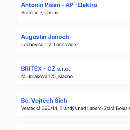
Antonín Pišan - AP -Elektro
Bratčice 7, Čáslav
Augustin Janoch
Lochovice 112, Lochovice
BRITEX - CZ s.r.o.
M.Horákové 125, Kladno
Bc. Vojtěch Ších
Vestecká 396/14, Brandýs nad Labem-Stará Bolesl