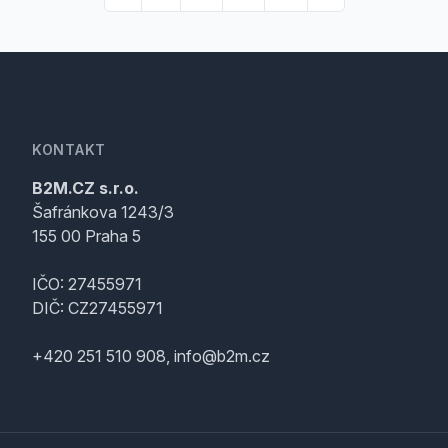
KONTAKT
B2M.CZ s.r.o.
Šafránkova 1243/3
155 00 Praha 5
IČO: 27455971
DIČ: CZ27455971
+420 251 510 908, info@b2m.cz