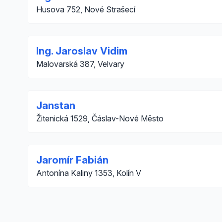
Husova 752, Nové Strašecí
Ing. Jaroslav Vidim
Malovarská 387, Velvary
Janstan
Žitenická 1529, Čáslav-Nové Město
Jaromír Fabián
Antonína Kaliny 1353, Kolín V