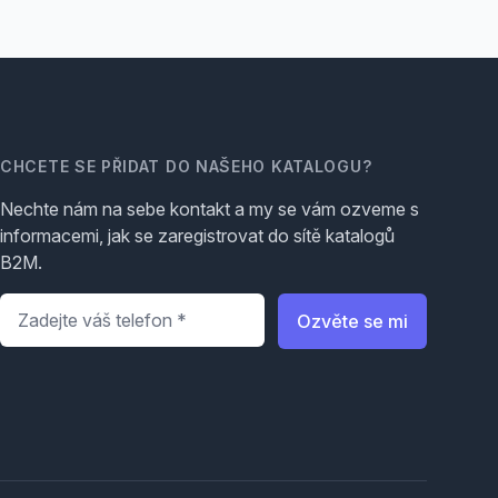
CHCETE SE PŘIDAT DO NAŠEHO KATALOGU?
Nechte nám na sebe kontakt a my se vám ozveme s
informacemi, jak se zaregistrovat do sítě katalogů
B2M.
Telefon
*
Ozvěte se mi