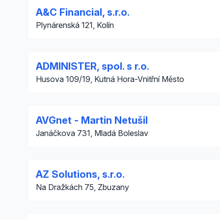
A&C Financial, s.r.o.
Plynárenská 121, Kolín
ADMINISTER, spol. s r.o.
Husova 109/19, Kutná Hora-Vnitřní Město
AVGnet - Martin Netušil
Janáčkova 731, Mladá Boleslav
AZ Solutions, s.r.o.
Na Dražkách 75, Zbuzany