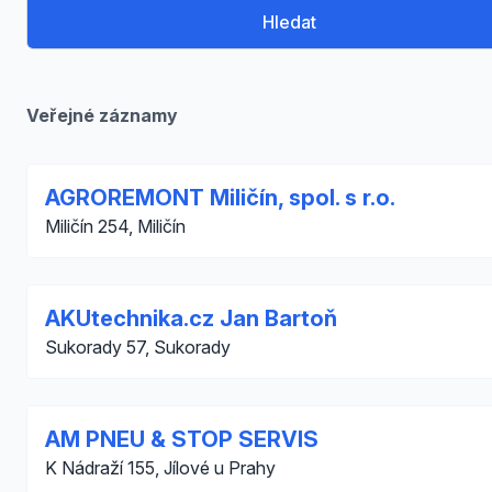
Hledat
Veřejné záznamy
AGROREMONT Miličín, spol. s r.o.
Miličín 254, Miličín
AKUtechnika.cz Jan Bartoň
Sukorady 57, Sukorady
AM PNEU & STOP SERVIS
K Nádraží 155, Jílové u Prahy