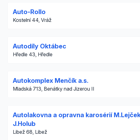
Auto-Rollo
Kostelní 44, Vráž
Autodíly Oktábec
Hředle 43, Hředle
Autokomplex Menčík a.s.
Mladská 713, Benátky nad Jizerou II
Autolakovna a opravna karosérií M.Lejček
J.Holub
Libež 68, Libež