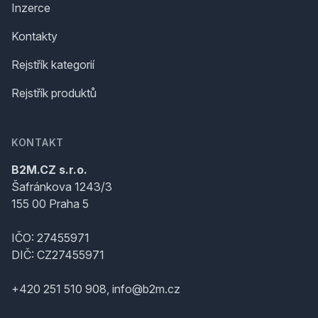
Inzerce
Kontakty
Rejstřík kategorií
Rejstřík produktů
KONTAKT
B2M.CZ s.r.o.
Šafránkova 1243/3
155 00 Praha 5
IČO: 27455971
DIČ: CZ27455971
+420 251 510 908, info@b2m.cz