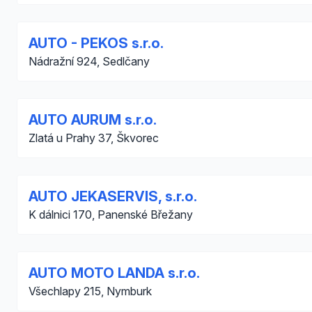
AUTO - PEKOS s.r.o.
Nádražní 924, Sedlčany
AUTO AURUM s.r.o.
Zlatá u Prahy 37, Škvorec
AUTO JEKASERVIS, s.r.o.
K dálnici 170, Panenské Břežany
AUTO MOTO LANDA s.r.o.
Všechlapy 215, Nymburk