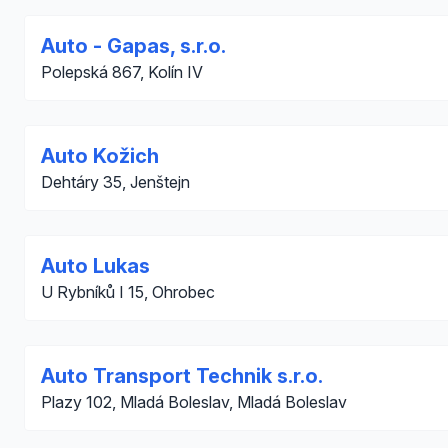
Auto - Gapas, s.r.o.
Polepská 867, Kolín IV
Auto Kožich
Dehtáry 35, Jenštejn
Auto Lukas
U Rybníků I 15, Ohrobec
Auto Transport Technik s.r.o.
Plazy 102, Mladá Boleslav, Mladá Boleslav