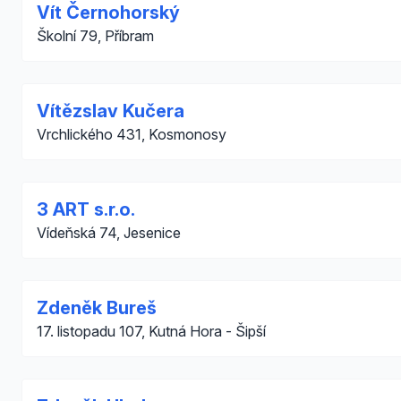
Vít Černohorský
Školní 79, Příbram
Vítězslav Kučera
Vrchlického 431, Kosmonosy
3 ART s.r.o.
Vídeňská 74, Jesenice
Zdeněk Bureš
17. listopadu 107, Kutná Hora - Šipší