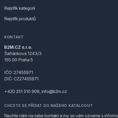
Rejstřík kategorií
Rejstřík produktů
KONTAKT
B2M.CZ s.r.o.
Šafránkova 1243/3
155 00 Praha 5
IČO: 27455971
DIČ: CZ27455971
+420 251 510 908, info@b2m.cz
CHCETE SE PŘIDAT DO NAŠEHO KATALOGU?
Nechte nám na sebe kontakt a my se vám ozveme s inform