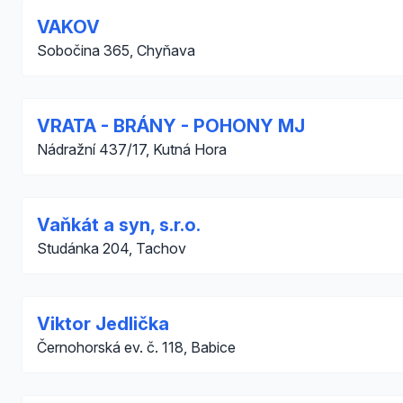
VAKOV
Sobočina 365, Chyňava
VRATA - BRÁNY - POHONY MJ
Nádražní 437/17, Kutná Hora
Vaňkát a syn, s.r.o.
Studánka 204, Tachov
Viktor Jedlička
Černohorská ev. č. 118, Babice