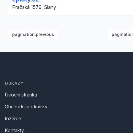
Pražská 1579, Slaný
pagination.previous
paginatio
Footer
ODKAZY
Úvodní stránka
Obchodní podmínky
Inzerce
Kontakty