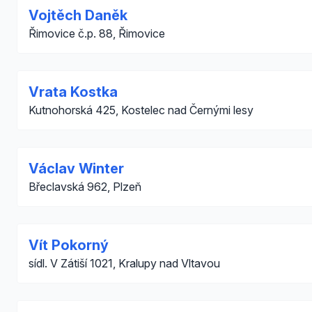
Vojtěch Daněk
Řimovice č.p. 88, Řimovice
Vrata Kostka
Kutnohorská 425, Kostelec nad Černými lesy
Václav Winter
Břeclavská 962, Plzeň
Vít Pokorný
sídl. V Zátiší 1021, Kralupy nad Vltavou