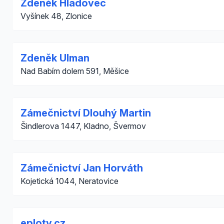
Zdeněk Hladovec
Vyšínek 48, Zlonice
Zdeněk Ulman
Nad Babím dolem 591, Měšice
Zámečnictví Dlouhý Martin
Šindlerova 1447, Kladno, Švermov
Zámečnictví Jan Horváth
Kojetická 1044, Neratovice
eploty.cz