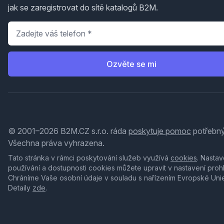
jak se zaregistrovat do sítě katalogů B2M.
Telefon
*
Ozvěte se mi
© 2001–2026 B2M.CZ s.r.o. ráda
poskytuje pomoc
potřebný
Všechna práva vyhrazena.
Tato stránka v rámci poskytování služeb využívá
cookies
. Nastav
používání a dostupnosti cookies můžete upravit v nastavení proh
Chráníme Vaše osobní údaje v souladu s nařízením Evropské Uni
Detaily
zde
.