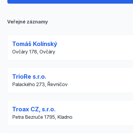
Veřejné záznamy
Tomáš Kolínský
Ovčáry 178, Ovčáry
TrioRe s.r.o.
Palackého 273, Řevničov
Troax CZ, s.r.o.
Petra Bezruče 1795, Kladno