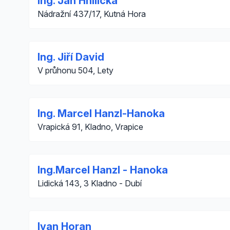
Ing. Jan Hnilička
Nádražní 437/17, Kutná Hora
Ing. Jiří David
V průhonu 504, Lety
Ing. Marcel Hanzl-Hanoka
Vrapická 91, Kladno, Vrapice
Ing.Marcel Hanzl - Hanoka
Lidická 143, 3 Kladno - Dubí
Ivan Horan