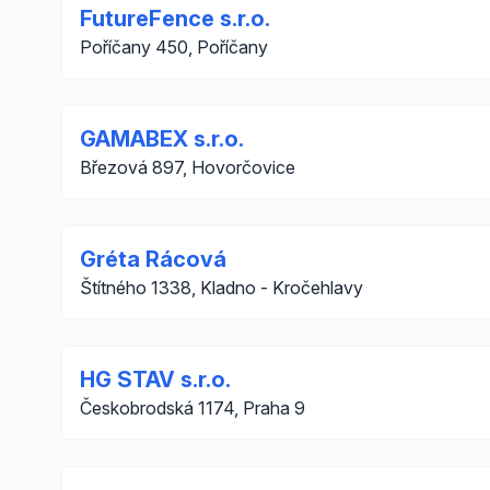
FutureFence s.r.o.
Poříčany 450, Poříčany
GAMABEX s.r.o.
Březová 897, Hovorčovice
Gréta Rácová
Štítného 1338, Kladno - Kročehlavy
HG STAV s.r.o.
Českobrodská 1174, Praha 9