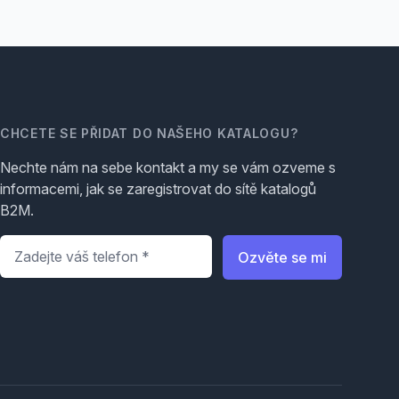
CHCETE SE PŘIDAT DO NAŠEHO KATALOGU?
Nechte nám na sebe kontakt a my se vám ozveme s
informacemi, jak se zaregistrovat do sítě katalogů
B2M.
Telefon
*
Ozvěte se mi