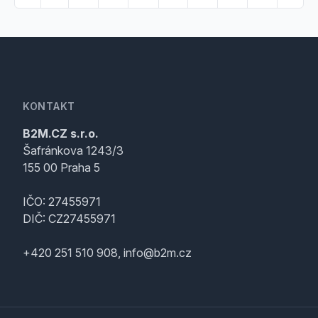
KONTAKT
B2M.CZ s.r.o.
Šafránkova 1243/3
155 00 Praha 5
IČO: 27455971
DIČ: CZ27455971
+420 251 510 908, info@b2m.cz