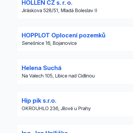
HOLLEN CZ s. r. o.
Jiráskova 528/51, Mladá Boleslav II
HOPPLOT Oplocení pozemků
Senešnice 16, Bojanovice
Helena Suchá
Na Valech 105, Libice nad Cidlinou
Hip pik s.r.o.
OKROUHLO 236, Jílové u Prahy