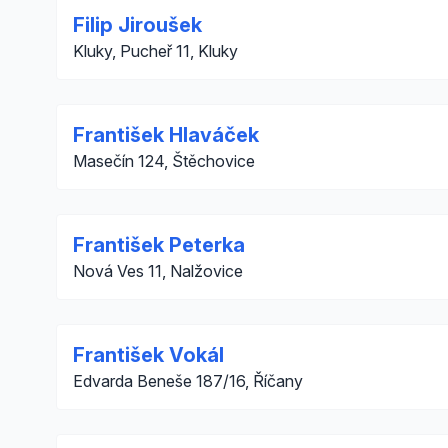
Filip Jiroušek
Kluky, Pucheř 11, Kluky
František Hlaváček
Masečín 124, Štěchovice
František Peterka
Nová Ves 11, Nalžovice
František Vokál
Edvarda Beneše 187/16, Říčany