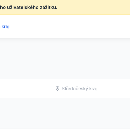
ho uživatelského zážitku.
kraji