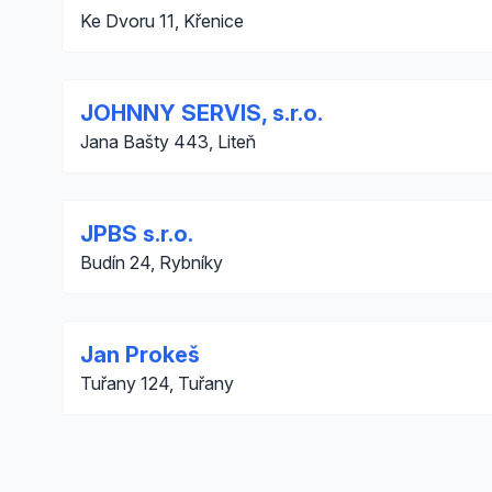
Ke Dvoru 11, Křenice
JOHNNY SERVIS, s.r.o.
Jana Bašty 443, Liteň
JPBS s.r.o.
Budín 24, Rybníky
Jan Prokeš
Tuřany 124, Tuřany