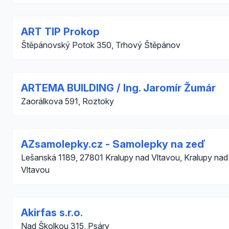
ART TIP Prokop
Štěpánovský Potok 350, Trhový Štěpánov
ARTEMA BUILDING / Ing. Jaromír Žumár
Zaorálkova 591, Roztoky
AZsamolepky.cz - Samolepky na zeď
Lešanská 1189, 27801 Kralupy nad Vltavou, Kralupy nad
Vltavou
Akirfas s.r.o.
Nad Školkou 315, Psáry