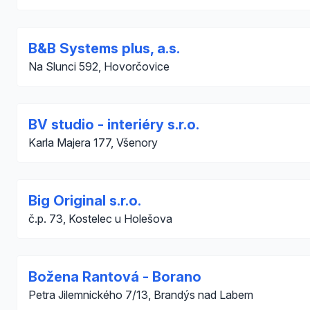
B&B Systems plus, a.s.
Na Slunci 592, Hovorčovice
BV studio - interiéry s.r.o.
Karla Majera 177, Všenory
Big Original s.r.o.
č.p. 73, Kostelec u Holešova
Božena Rantová - Borano
Petra Jilemnického 7/13, Brandýs nad Labem