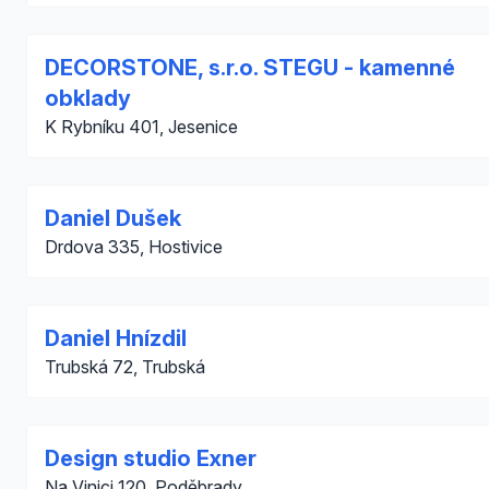
DECORSTONE, s.r.o. STEGU - kamenné
obklady
K Rybníku 401, Jesenice
Daniel Dušek
Drdova 335, Hostivice
Daniel Hnízdil
Trubská 72, Trubská
Design studio Exner
Na Vinici 120, Poděbrady