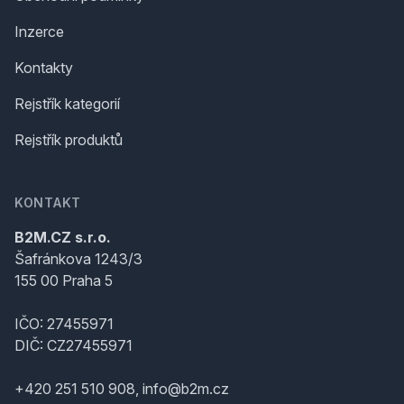
Inzerce
Kontakty
Rejstřík kategorií
Rejstřík produktů
KONTAKT
B2M.CZ s.r.o.
Šafránkova 1243/3
155 00 Praha 5
IČO: 27455971
DIČ: CZ27455971
+420 251 510 908, info@b2m.cz