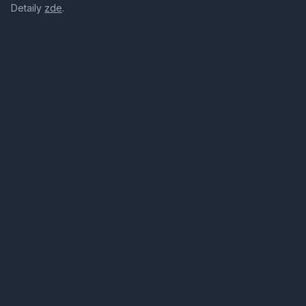
Detaily
zde
.