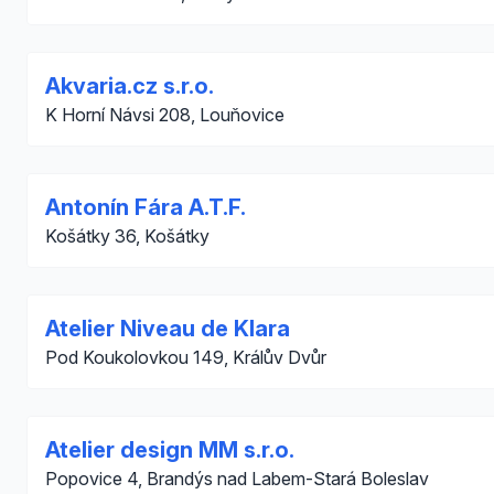
Akvaria.cz s.r.o.
K Horní Návsi 208, Louňovice
Antonín Fára A.T.F.
Košátky 36, Košátky
Atelier Niveau de Klara
Pod Koukolovkou 149, Králův Dvůr
Atelier design MM s.r.o.
Popovice 4, Brandýs nad Labem-Stará Boleslav