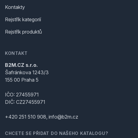
Kontakty
Rejstřík kategorií
Rejstřík produktů
KONTAKT
B2M.CZ s.r.o.
Šafránkova 1243/3
155 00 Praha 5
IČO: 27455971
DIČ: CZ27455971
+420 251 510 908, info@b2m.cz
CHCETE SE PŘIDAT DO NAŠEHO KATALOGU?