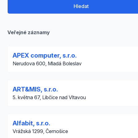
Hledat
Veřejné záznamy
APEX computer, s.r.o.
Nerudova 600, Mladá Boleslav
ART&MIS, s.r.o.
5. května 67, Libčice nad Vltavou
Alfabit, s.r.o.
Vrážská 1299, Černošice