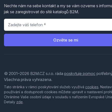
Nechte nám na sebe kontakt a my se vám ozveme s inform
jak se zaregistrovat do sítě katalogů B2M.
Telefon
*
Ozvěte se mi
© 2001–2026 B2M.CZ s.r.o. ráda
poskytuje pomoc
potřebný
Všechna práva vyhrazena.
Tato stránka v rámci poskytování služeb využívá
cookies
. Nastav
používání a dostupnosti cookies můžete upravit v nastavení proh
Chráníme Vaše osobní údaje v souladu s nařízením Evropské Uni
Detaily
zde
.