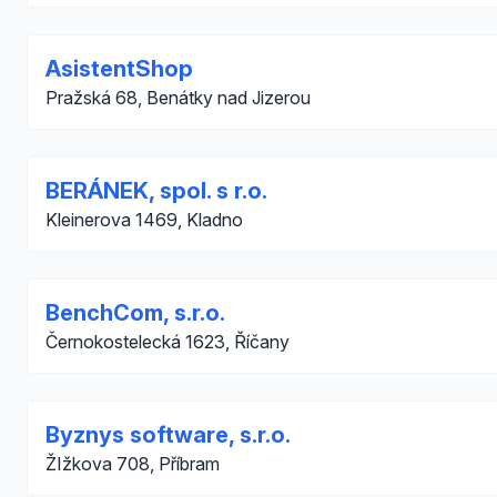
AsistentShop
Pražská 68, Benátky nad Jizerou
BERÁNEK, spol. s r.o.
Kleinerova 1469, Kladno
BenchCom, s.r.o.
Černokostelecká 1623, Říčany
Byznys software, s.r.o.
ŽIžkova 708, Příbram