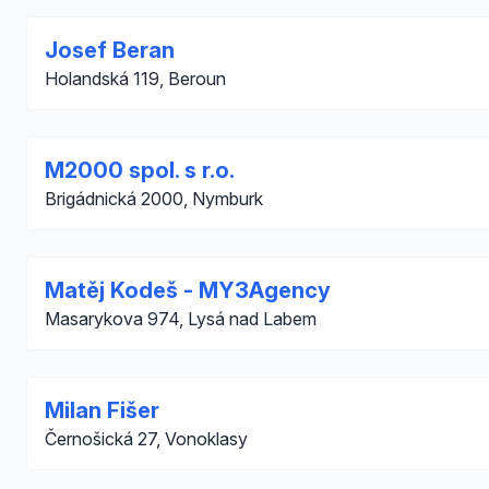
Josef Beran
Holandská 119, Beroun
M2000 spol. s r.o.
Brigádnická 2000, Nymburk
Matěj Kodeš - MY3Agency
Masarykova 974, Lysá nad Labem
Milan Fišer
Černošická 27, Vonoklasy