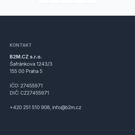
KONTAKT
B2M.CZ s.r.o.
Šafránkova 1243/3
155 00 Praha 5
IČO: 27455971
DIČ: CZ27455971
+420 251 510 908, info@b2m.cz