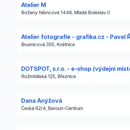
Atelier M
Boženy Němcové 1446, Mladá Boleslav II
Atelier fotografie - grafika.cz - Pavel
Brusnicová 355, Květnice
DOTSPOT, s.r.o. - e-shop (výdejní míst
Rožmitálská 125, Březnice
Dana Anýžová
Česká 62/4, Beroun-Centrum