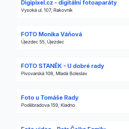
Digipixel.cz - digitální fotoaparáty
Vysoká ul. 107, Rakovník
FOTO Monika Váňová
Újezdec 55, Újezdec
FOTO STANĚK - U dobré rady
Pivovarská 108, Mladá Boleslav
Foto u Tomáše Rady
Poděbradova 159, Kladno