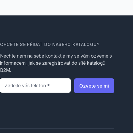
CHCETE SE PŘIDAT DO NAŠEHO KATALOGU?
Nechte nám na sebe kontakt a my se vám ozveme s
informacemi, jak se zaregistrovat do sítě katalogů
B2M.
Telefon
*
Ozvěte se mi