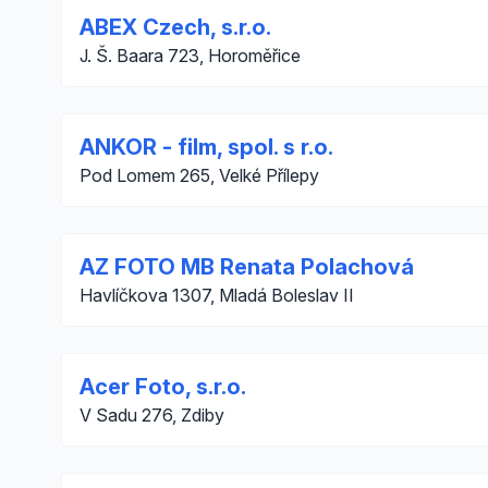
ABEX Czech, s.r.o.
J. Š. Baara 723, Horoměřice
ANKOR - film, spol. s r.o.
Pod Lomem 265, Velké Přílepy
AZ FOTO MB Renata Polachová
Havlíčkova 1307, Mladá Boleslav II
Acer Foto, s.r.o.
V Sadu 276, Zdiby