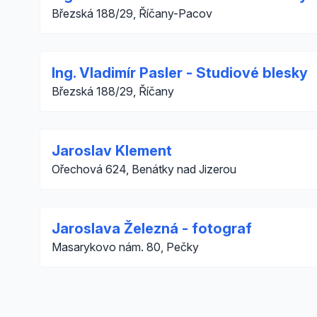
Březská 188/29, Říčany-Pacov
Ing. Vladimír Pasler - Studiové blesky
Březská 188/29, Říčany
Jaroslav Klement
Ořechová 624, Benátky nad Jizerou
Jaroslava Železná - fotograf
Masarykovo nám. 80, Pečky