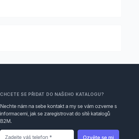
CHCETE SE PŘIDAT DO NAŠEHO KATALOGU?
Nechte nám na sebe kontakt a my se vám ozveme s
informacemi, jak se zaregistrovat do sítě katalogů
B2M.
Telefon
*
Ozvěte se mi