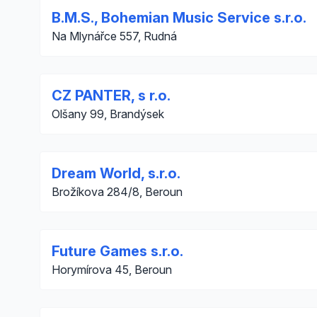
B.M.S., Bohemian Music Service s.r.o.
Na Mlynářce 557, Rudná
CZ PANTER, s r.o.
Olšany 99, Brandýsek
Dream World, s.r.o.
Brožíkova 284/8, Beroun
Future Games s.r.o.
Horymírova 45, Beroun