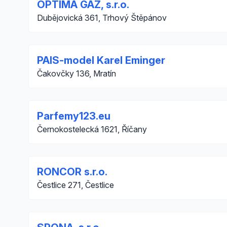
OPTIMA GAZ, s.r.o.
Dubějovická 361, Trhový Štěpánov
PAIS-model Karel Eminger
Čakovčky 136, Mratín
Parfemy123.eu
Černokostelecká 1621, Říčany
RONCOR s.r.o.
Čestlice 271, Čestlice