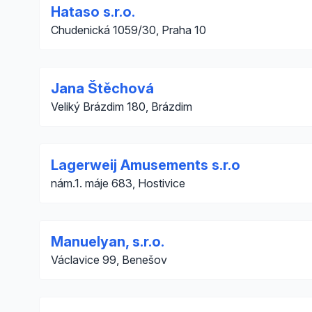
Hataso s.r.o.
Chudenická 1059/30, Praha 10
Jana Štěchová
Veliký Brázdim 180, Brázdim
Lagerweij Amusements s.r.o
nám.1. máje 683, Hostivice
Manuelyan, s.r.o.
Václavice 99, Benešov