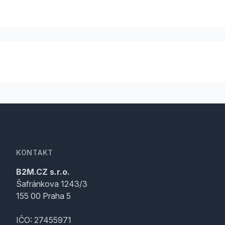
KONTAKT
B2M.CZ s.r.o.
Šafránkova 1243/3
155 00 Praha 5
IČO: 27455971