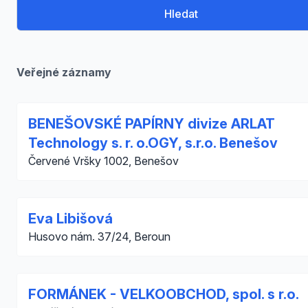
Hledat
Veřejné záznamy
BENEŠOVSKÉ PAPÍRNY divize ARLAT
Technology s. r. o.OGY, s.r.o. Benešov
Červené Vršky 1002, Benešov
Eva Libišová
Husovo nám. 37/24, Beroun
FORMÁNEK - VELKOOBCHOD, spol. s r.o.