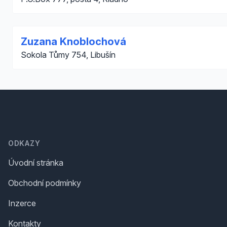
Zuzana Knoblochová
Sokola Tůmy 754, Libušín
Footer
ODKAZY
Úvodní stránka
Obchodní podmínky
Inzerce
Kontakty