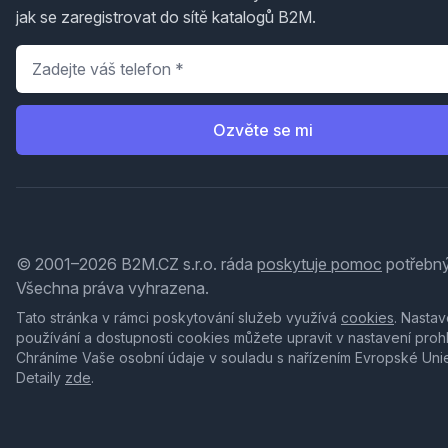
jak se zaregistrovat do sítě katalogů B2M.
Telefon
*
Ozvěte se mi
© 2001–2026 B2M.CZ s.r.o. ráda
poskytuje pomoc
potřebný
Všechna práva vyhrazena.
Tato stránka v rámci poskytování služeb využívá
cookies
. Nastav
používání a dostupnosti cookies můžete upravit v nastavení proh
Chráníme Vaše osobní údaje v souladu s nařízením Evropské Uni
Detaily
zde
.