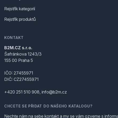
Rejstřík kategorií
Rejstřík produktů
KONTAKT
B2M.CZ s.r.o.
Šafránkova 1243/3
155 00 Praha 5
IČO: 27455971
DIČ: CZ27455971
+420 251 510 908, info@b2m.cz
CHCETE SE PŘIDAT DO NAŠEHO KATALOGU?
Nechte nám na sebe kontakt a my se vám ozveme s inform