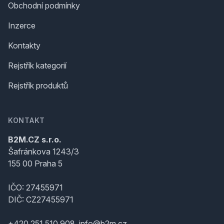
Obchodní podmínky
Inzerce
Kontakty
Rejstřík kategorií
Rejstřík produktů
KONTAKT
B2M.CZ s.r.o.
Šafránkova 1243/3
155 00 Praha 5
IČO: 27455971
DIČ: CZ27455971
+420 251 510 908, info@b2m.cz