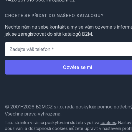
CHCETE SE PŘIDAT DO NAŠEHO KATALOGU?
Nechte nám na sebe kontakt a my se vám ozveme s inform
jak se zaregistrovat do sítě katalogů B2M.
Telefon
*
Ozvěte se mi
© 2001–2026 B2M.CZ s.r.o. ráda
poskytuje pomoc
potřebný
Všechna práva vyhrazena.
Tato stránka v rámci poskytování služeb využívá
cookies
. Nastav
používání a dostupnosti cookies můžete upravit v nastavení proh