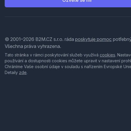
Ozvěte se mi
© 2001–2026 B2M.CZ s.r.o. ráda
poskytuje pomoc
potřebný
Všechna práva vyhrazena.
Tato stránka v rámci poskytování služeb využívá
cookies
. Nastav
používání a dostupnosti cookies můžete upravit v nastavení proh
Chráníme Vaše osobní údaje v souladu s nařízením Evropské Uni
Detaily
zde
.