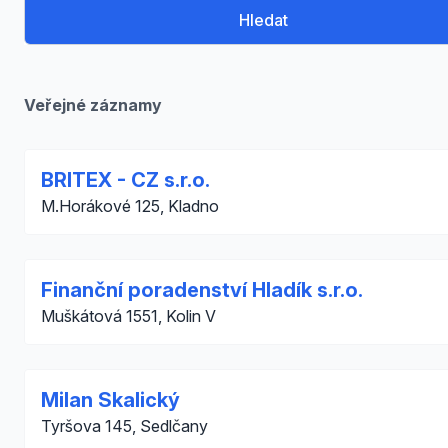
Hledat
Veřejné záznamy
BRITEX - CZ s.r.o.
M.Horákové 125, Kladno
Finanční poradenství Hladík s.r.o.
Muškátová 1551, Kolin V
Milan Skalický
Tyršova 145, Sedlčany