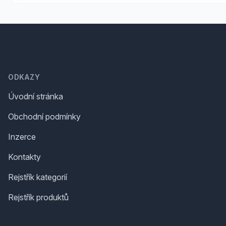
Footer
ODKAZY
Úvodní stránka
Obchodní podmínky
Inzerce
Kontakty
Rejstřík kategorií
Rejstřík produktů