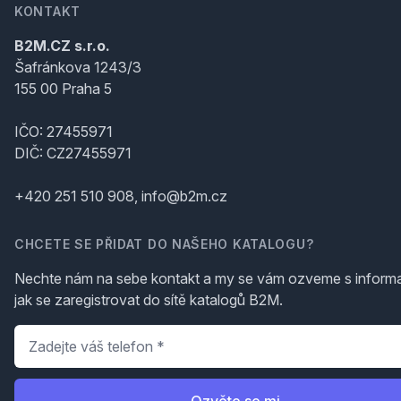
KONTAKT
B2M.CZ s.r.o.
Šafránkova 1243/3
155 00 Praha 5
IČO: 27455971
DIČ: CZ27455971
+420 251 510 908, info@b2m.cz
CHCETE SE PŘIDAT DO NAŠEHO KATALOGU?
Nechte nám na sebe kontakt a my se vám ozveme s inform
jak se zaregistrovat do sítě katalogů B2M.
Telefon
*