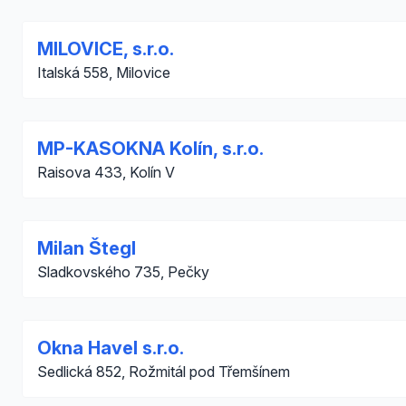
MILOVICE, s.r.o.
Italská 558, Milovice
MP-KASOKNA Kolín, s.r.o.
Raisova 433, Kolín V
Milan Štegl
Sladkovského 735, Pečky
Okna Havel s.r.o.
Sedlická 852, Rožmitál pod Třemšínem