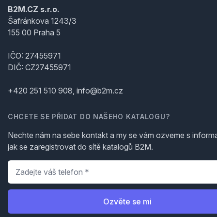
B2M.CZ s.r.o.
Šafránkova 1243/3
155 00 Praha 5
IČO: 27455971
DIČ: CZ27455971
+420 251 510 908, info@b2m.cz
CHCETE SE PŘIDAT DO NAŠEHO KATALOGU?
Nechte nám na sebe kontakt a my se vám ozveme s inform
jak se zaregistrovat do sítě katalogů B2M.
Telefon
*
Ozvěte se mi