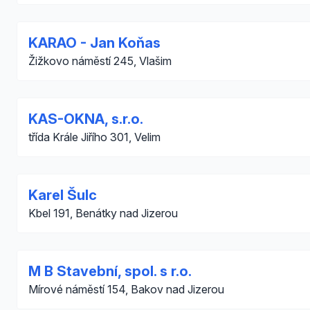
KARAO - Jan Koňas
Žižkovo náměstí 245, Vlašim
KAS-OKNA, s.r.o.
třída Krále Jiřího 301, Velim
Karel Šulc
Kbel 191, Benátky nad Jizerou
M B Stavební, spol. s r.o.
Mírové náměstí 154, Bakov nad Jizerou