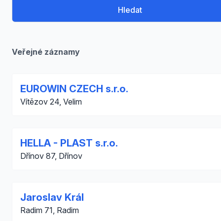
Hledat
Veřejné záznamy
EUROWIN CZECH s.r.o.
Vítězov 24, Velim
HELLA - PLAST s.r.o.
Dřínov 87, Dřínov
Jaroslav Král
Radim 71, Radim