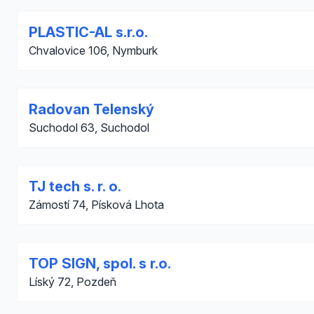
PLASTIC-AL s.r.o.
Chvalovice 106, Nymburk
Radovan Telenský
Suchodol 63, Suchodol
TJ tech s. r. o.
Zámostí 74, Písková Lhota
TOP SIGN, spol. s r.o.
Líský 72, Pozdeň