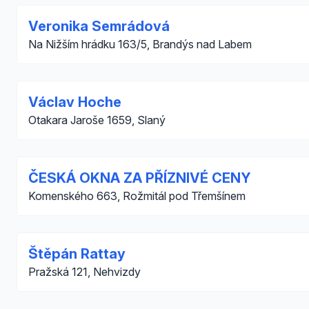
Veronika Semrádová
Na Nižším hrádku 163/5, Brandýs nad Labem
Václav Hoche
Otakara Jaroše 1659, Slaný
ČESKÁ OKNA ZA PŘÍZNIVÉ CENY
Komenského 663, Rožmitál pod Třemšínem
Štěpán Rattay
Pražská 121, Nehvizdy