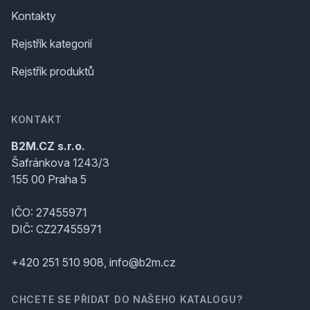
Kontakty
Rejstřík kategorií
Rejstřík produktů
KONTAKT
B2M.CZ s.r.o.
Šafránkova 1243/3
155 00 Praha 5
IČO: 27455971
DIČ: CZ27455971
+420 251 510 908, info@b2m.cz
CHCETE SE PŘIDAT DO NAŠEHO KATALOGU?