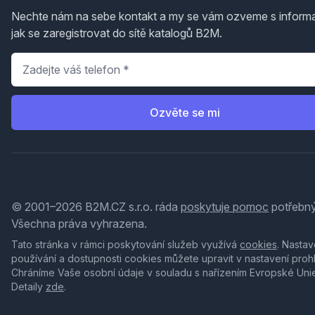
Nechte nám na sebe kontakt a my se vám ozveme s inform
jak se zaregistrovat do sítě katalogů B2M.
Telefon
*
Ozvěte se mi
© 2001–2026 B2M.CZ s.r.o. ráda
poskytuje pomoc
potřebný
Všechna práva vyhrazena.
Tato stránka v rámci poskytování služeb využívá
cookies
. Nastav
používání a dostupnosti cookies můžete upravit v nastavení proh
Chráníme Vaše osobní údaje v souladu s nařízením Evropské Uni
Detaily
zde
.