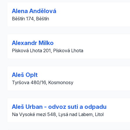
Alena Andělová
Běštín 174, Běštín
Alexandr Milko
Písková Lhota 201, Písková Lhota
Aleš Oplt
Tyršova 480/16, Kosmonosy
Aleš Urban - odvoz suti a odpadu
Na Vysoké mezi 548, Lysá nad Labem, Litol