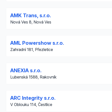
AMK Trans, s.r.o.
Nová Ves 8, Nová Ves
AML Powershow s.r.o.
Zahradní 181, Přezletice
ANEXIA s.r.o.
Lubenská 1588, Rakovník
ARC Integrity s.r.o.
V Oblouku 114, Čestlice