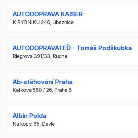
AUTODOPRAVA KAISER
K RYBNÍKU 246, Líbeznice
AUTODOPRAVATEĎ - Tomáš Podškubka
Riegrova 391/33, Rudná
Ab-stěhování Praha
Kafkova 580 / 26, Praha 6
Albín Polda
Na kopci 65, Davle