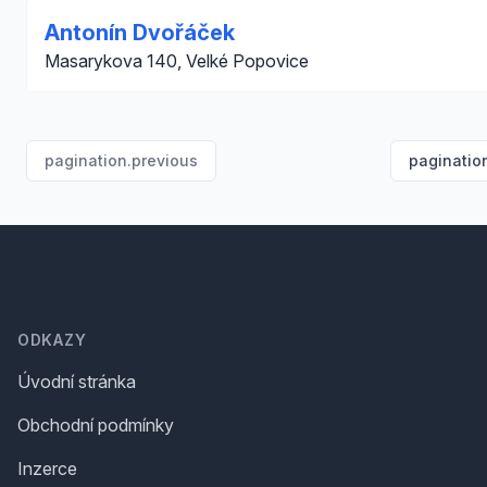
Antonín Dvořáček
Masarykova 140, Velké Popovice
pagination.previous
paginatio
Footer
ODKAZY
Úvodní stránka
Obchodní podmínky
Inzerce