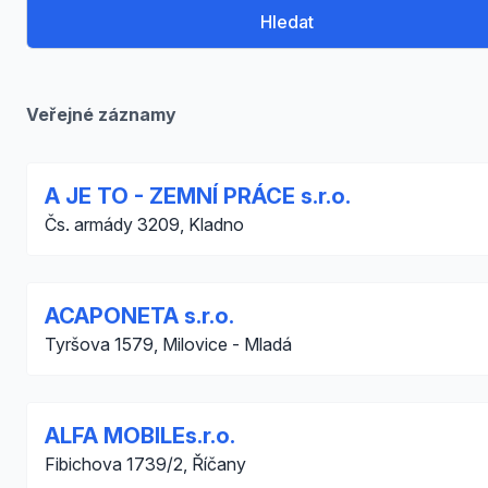
Hledat
Veřejné záznamy
A JE TO - ZEMNÍ PRÁCE s.r.o.
Čs. armády 3209, Kladno
ACAPONETA s.r.o.
Tyršova 1579, Milovice - Mladá
ALFA MOBILEs.r.o.
Fibichova 1739/2, Říčany