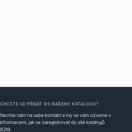
CHCETE SE PŘIDAT DO NAŠEHO KATALOGU?
Nechte nám na sebe kontakt a my se vám ozveme s
informacemi, jak se zaregistrovat do sítě katalogů
B2M.