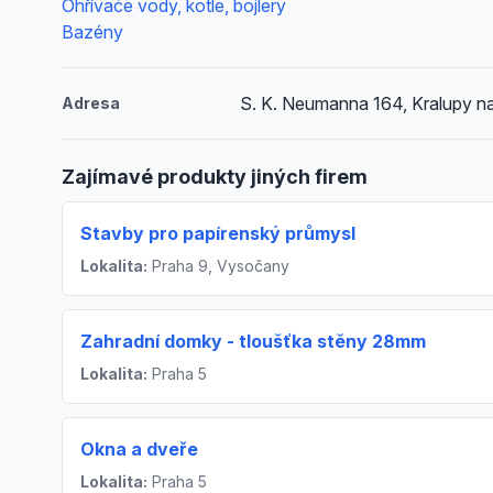
Ohřívače vody, kotle, bojlery
Bazény
S. K. Neumanna 164, Kralupy n
Adresa
Zajímavé produkty jiných firem
Stavby pro papírenský průmysl
Lokalita:
Praha 9, Vysočany
Zahradní domky - tloušťka stěny 28mm
Lokalita:
Praha 5
Okna a dveře
Lokalita:
Praha 5