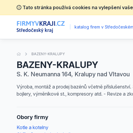
Tato stránka používá cookies na vylepšení vaše
|
katalog firem v Středočeském 
Úvodní stránka
BAZENY-KRALUPY
BAZENY-KRALUPY
S. K. Neumanna 164, Kralupy nad Vltavou
Výroba, montáž a prodej bazénů včetně příslušenství. Sl
bojlery, výměníkové st., kompresory atd. - Revize a zk
Obory firmy
Kotle a kotelny