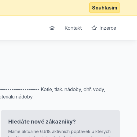
Souhlasím
Kontakt
Inzerce
----------------- Kotle, tlak. nádoby, ohř. vody,
ateriálu nádoby.
Hledáte nové zákazníky?
Máme aktuálně 6.618 aktivních poptávek u kterých