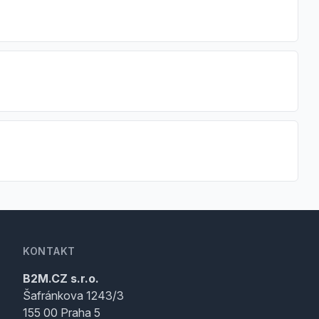
KONTAKT
B2M.CZ s.r.o.
Šafránkova 1243/3
155 00 Praha 5