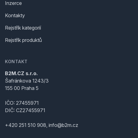
Inzerce
Kontakty
Rejstřík kategorií
Rejstřík produktů
KONTAKT
B2M.CZ s.r.o.
Šafránkova 1243/3
155 00 Praha 5
IČO: 27455971
DIČ: CZ27455971
+420 251 510 908, info@b2m.cz