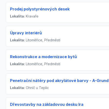
Prodej polystyrénových desek
Lokalita:
Kravaře
Úpravy interiérů
Lokalita:
Litoměřice, Předměstí
Rekonstrukce a modernizace bytů
Lokalita:
Litoměřice, Předměstí
Penetrační nátěry pod akrylátové barvy - A-Grund
Lokalita:
Ohníč u Teplic
Dřevostavby na základovou desku Ira