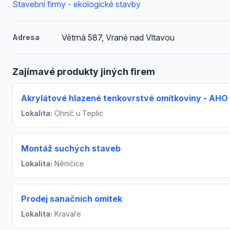
Stavební firmy - ekologické stavby
Větrná 587, Vrané nad Vltavou
Adresa
Zajímavé produkty jiných firem
Akrylátové hlazené tenkovrstvé omítkoviny - AHO 
Lokalita:
Ohníč u Teplic
Montáž suchých staveb
Lokalita:
Němčice
Prodej sanačních omítek
Lokalita:
Kravaře