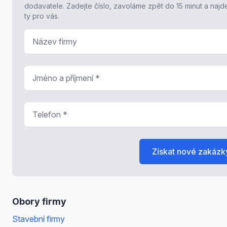
dodavatele. Zadejte číslo, zavoláme zpět do 15 minut a naj
ty pro vás.
Název firmy
Jméno a příjmení
*
Telefon
*
Získat nové zakázk
Obory firmy
Stavební firmy