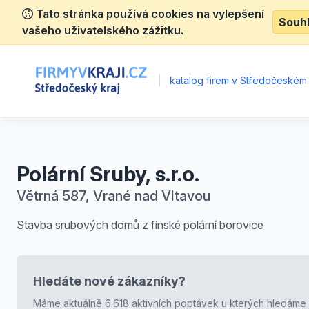
Tato stránka používá cookies na vylepšení
Souh
vašeho uživatelského zážitku.
|
katalog firem v Středočeském 
Polární Sruby, s.r.o.
Větrná 587, Vrané nad Vltavou
Stavba srubových domů z finské polární borovice
Hledáte nové zákazníky?
Máme aktuálně 6.618 aktivních poptávek u kterých hledáme