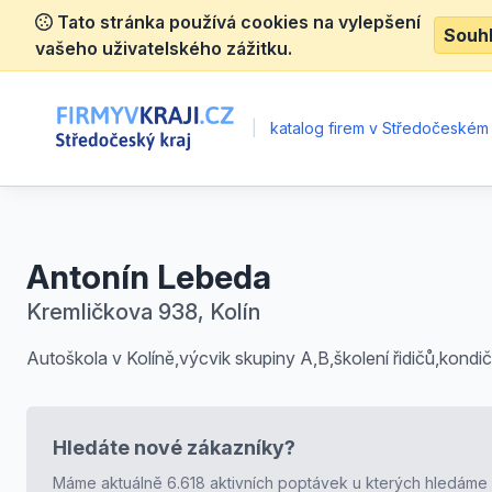
Tato stránka používá cookies na vylepšení
Souh
vašeho uživatelského zážitku.
|
katalog firem v Středočeském 
Antonín Lebeda
Kremličkova 938, Kolín
Autoškola v Kolíně,výcvik skupiny A,B,školení řidičů,kondičn
Hledáte nové zákazníky?
Máme aktuálně 6.618 aktivních poptávek u kterých hledáme