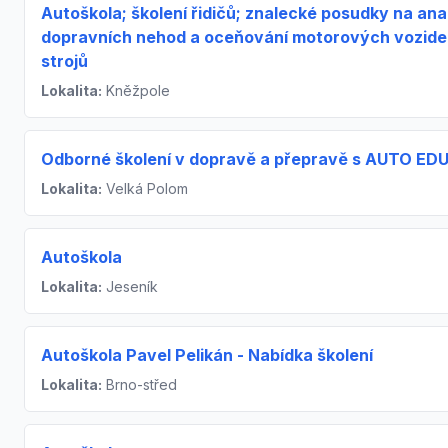
Autoškola; školení řidičů; znalecké posudky na ana
dopravních nehod a oceňování motorových vozidel
strojů
Lokalita:
Kněžpole
Odborné školení v dopravě a přepravě s AUTO ED
Lokalita:
Velká Polom
Autoškola
Lokalita:
Jeseník
Autoškola Pavel Pelikán - Nabídka školení
Lokalita:
Brno-střed