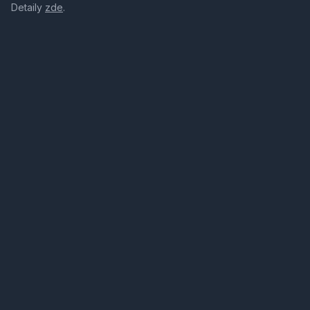
Detaily
zde
.