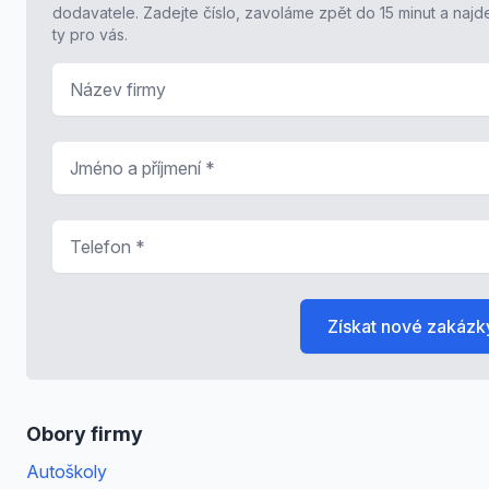
dodavatele. Zadejte číslo, zavoláme zpět do 15 minut a naj
ty pro vás.
Název firmy
Jméno a příjmení
*
Telefon
*
Získat nové zakázk
Obory firmy
Autoškoly