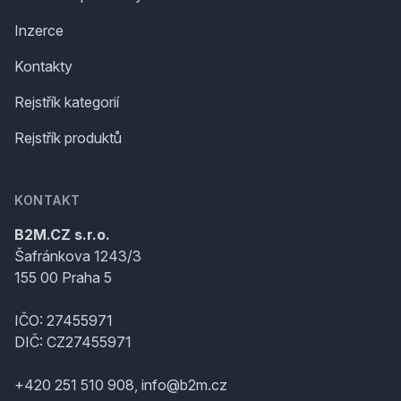
Inzerce
Kontakty
Rejstřík kategorií
Rejstřík produktů
KONTAKT
B2M.CZ s.r.o.
Šafránkova 1243/3
155 00 Praha 5
IČO: 27455971
DIČ: CZ27455971
+420 251 510 908, info@b2m.cz