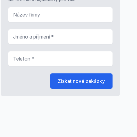
Název firmy
Jméno a příjmení
*
Telefon
*
Získat nové zakázky