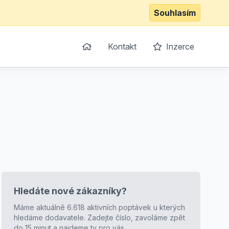
Souhlasím
Kontakt
Inzerce
Hledáte nové zákazníky?
Máme aktuálně 6.618 aktivních poptávek u kterých
hledáme dodavatele. Zadejte číslo, zavoláme zpět
do 15 minut a najdeme ty pro vás.