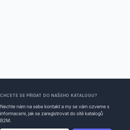
CHCETE SE PŘIDAT DO NAŠEHO KATALOGU?
Nechte nám na sebe kontakt a my se vám ozveme s
informacemi, jak se zaregistrovat do sítě katalogů
B2M.