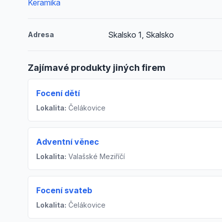
Keramika
Skalsko 1, Skalsko
Adresa
Zajímavé produkty jiných firem
Focení dětí
Lokalita:
Čelákovice
Adventní věnec
Lokalita:
Valašské Meziříčí
Focení svateb
Lokalita:
Čelákovice