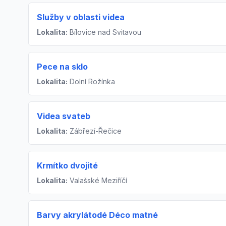
Služby v oblasti videa
Lokalita:
Bílovice nad Svitavou
Pece na sklo
Lokalita:
Dolní Rožínka
Videa svateb
Lokalita:
Zábřezí-Řečice
Krmítko dvojité
Lokalita:
Valašské Meziříčí
Barvy akrylátodé Déco matné