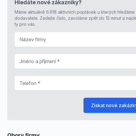
Hledáte nové zákazníky?
Máme aktuálně 6.618 aktivních poptávek u kterých hledáme
dodavatele. Zadejte číslo, zavoláme zpět do 15 minut a naj
ty pro vás.
Název firmy
Jméno a příjmení
*
Telefon
*
Získat nové zakázk
Obory firmy