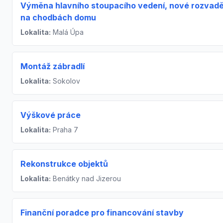
Výměna hlavního stoupacího vedení, nové rozvad
na chodbách domu
Lokalita:
Malá Úpa
Montáž zábradlí
Lokalita:
Sokolov
Výškové práce
Lokalita:
Praha 7
Rekonstrukce objektů
Lokalita:
Benátky nad Jizerou
Finanční poradce pro financování stavby