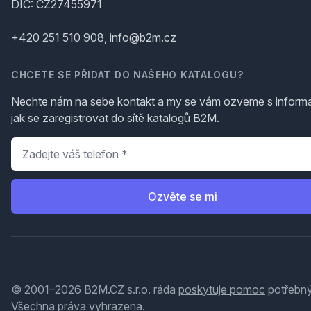
DIČ: CZ27455971
+420 251 510 908, info@b2m.cz
CHCETE SE PŘIDAT DO NAŠEHO KATALOGU?
Nechte nám na sebe kontakt a my se vám ozveme s inform
jak se zaregistrovat do sítě katalogů B2M.
Telefon
*
Ozvěte se mi
© 2001–2026 B2M.CZ s.r.o. ráda
poskytuje pomoc
potřebný
Všechna práva vyhrazena.